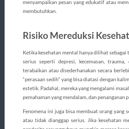
menyampaikan pesan yang edukatif atau mem
membutuhkan.
Risiko Mereduksi Kesehat
Ketika kesehatan mental hanya dilihat sebagai 
serius seperti depresi, kecemasan, trauma
terabaikan atau disederhanakan secara berleb
“perasaan sedih” yang bisa diatasi dengan kal
estetik. Padahal, mereka yang mengalami masa
pemahaman yang mendalam, dan penanganan pr
Fenomena ini juga bisa membuat orang yang s
atau tidak dianggap serius. Jika kesehatan m
penderita sesungguhnya mungkin merasa kesepi