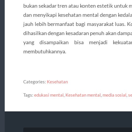
bukan sekadar tren atau konten estetik untuk 
dan menyikapi kesehatan mental dengan kedala
jauh lebih bermanfaat bagi masyarakat luas. K
dihasilkan dengan kesadaran penuh akan dampa
yang disampaikan bisa menjadi kekuata
membutuhkannya.
Categories:
Kesehatan
Tags:
edukasi mental
,
Kesehatan mental
,
media sosial
,
s