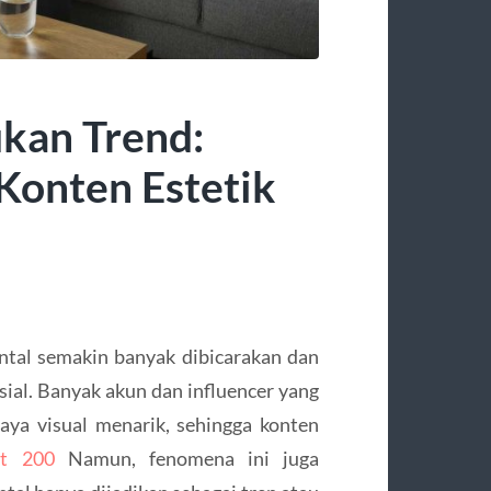
kan Trend:
Konten Estetik
ntal semakin banyak dibicarakan dan
sial. Banyak akun dan influencer yang
ya visual menarik, sehingga konten
et 200
Namun, fenomena ini juga