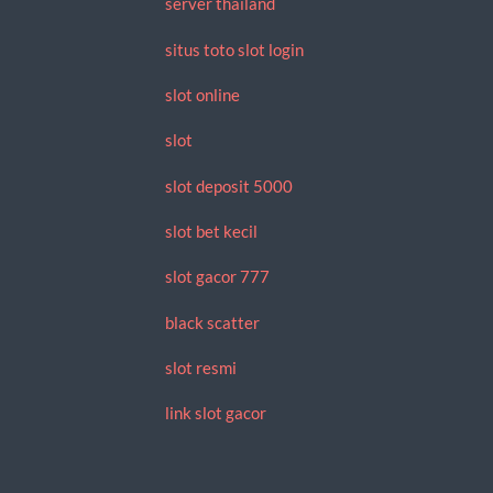
server thailand
situs toto slot login
slot online
slot
slot deposit 5000
slot bet kecil
slot gacor 777
black scatter
slot resmi
link slot gacor