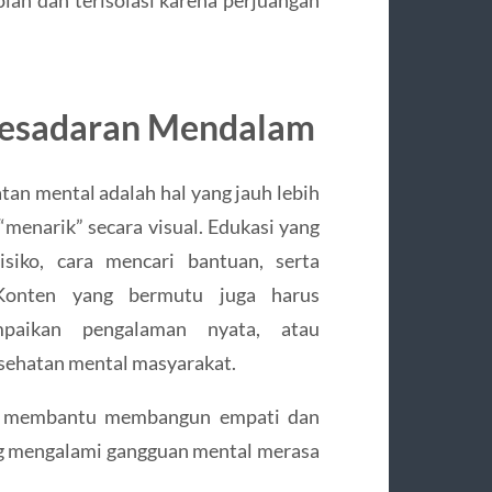
Kesadaran Mendalam
tan mental adalah hal yang jauh lebih
menarik” secara visual. Edukasi yang
isiko, cara mencari bantuan, serta
 Konten yang bermutu juga harus
mpaikan pengalaman nyata, atau
sehatan mental masyarakat.
l membantu membangun empati dan
ng mengalami gangguan mental merasa