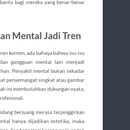
bantu bagi mereka yang benar-benar
an Mental Jadi Tren
tren konten, ada bahaya bahwa isu-isu
, dan gangguan mental lain menjadi
ihan. Penyakit mental bukan sekadar
imat penyemangat singkat atau gambar
lah ini membutuhkan dukungan nyata,
ofesional.
edang berjuang merasa terpinggirkan
ental hanya dijadikan estetika, maka
an dan terisolasi karena perjuangan