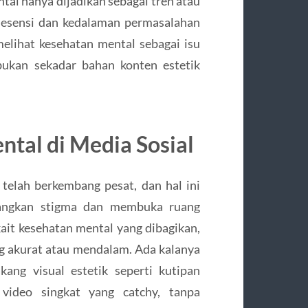
al hanya dijadikan sebagai tren atau
 esensi dan kedalaman permasalahan
melihat kesehatan mental sebagai isu
bukan sekadar bahan konten estetik
ntal di Media Sosial
telah berkembang pesat, dan hal ini
langkan stigma dan membuka ruang
kait kesehatan mental yang dibagikan,
g akurat atau mendalam. Ada kalanya
kang visual estetik seperti kutipan
 video singkat yang catchy, tanpa