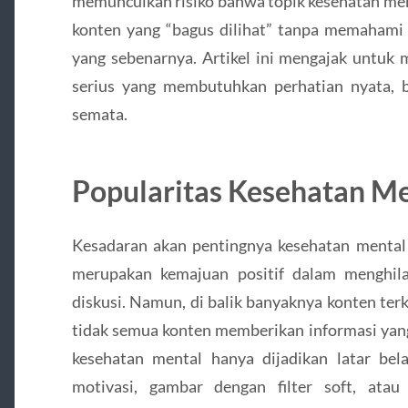
memunculkan risiko bahwa topik kesehatan ment
konten yang “bagus dilihat” tanpa memahami
yang sebenarnya. Artikel ini mengajak untuk 
serius yang membutuhkan perhatian nyata, 
semata.
Popularitas Kesehatan Me
Kesadaran akan pentingnya kesehatan mental 
merupakan kemajuan positif dalam menghi
diskusi. Namun, di balik banyaknya konten ter
tidak semua konten memberikan informasi yan
kesehatan mental hanya dijadikan latar bela
motivasi, gambar dengan filter soft, atau