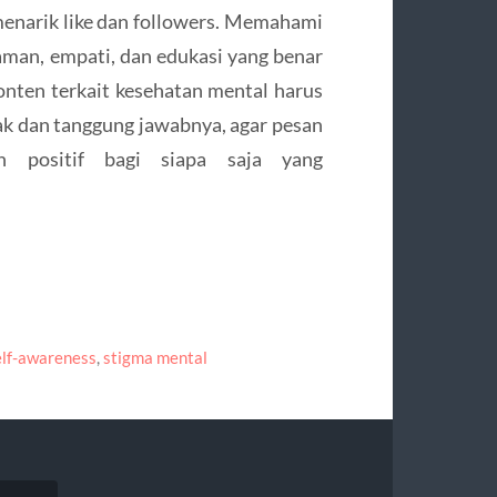
menarik like dan followers. Memahami
man, empati, dan edukasi yang benar
onten terkait kesehatan mental harus
k dan tanggung jawabnya, agar pesan
n positif bagi siapa saja yang
elf-awareness
,
stigma mental