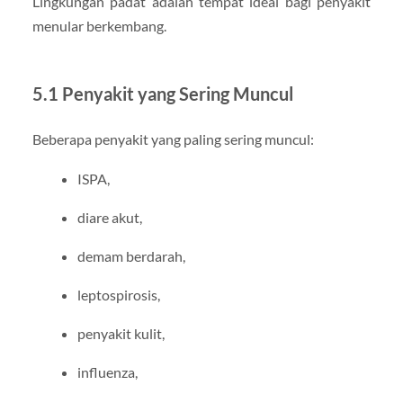
Lingkungan padat adalah tempat ideal bagi penyakit
menular berkembang.
5.1 Penyakit yang Sering Muncul
Beberapa penyakit yang paling sering muncul:
ISPA,
diare akut,
demam berdarah,
leptospirosis,
penyakit kulit,
influenza,