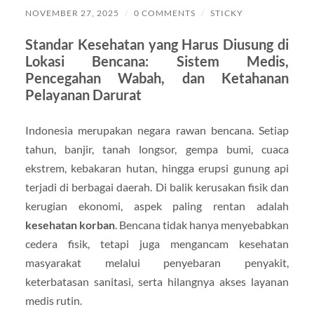
NOVEMBER 27, 2025
/
0 COMMENTS
/
STICKY
Standar Kesehatan yang Harus Diusung di
Lokasi Bencana: Sistem Medis,
Pencegahan Wabah, dan Ketahanan
Pelayanan Darurat
Indonesia merupakan negara rawan bencana. Setiap
tahun, banjir, tanah longsor, gempa bumi, cuaca
ekstrem, kebakaran hutan, hingga erupsi gunung api
terjadi di berbagai daerah. Di balik kerusakan fisik dan
kerugian ekonomi, aspek paling rentan adalah
kesehatan korban
. Bencana tidak hanya menyebabkan
cedera fisik, tetapi juga mengancam kesehatan
masyarakat melalui penyebaran penyakit,
keterbatasan sanitasi, serta hilangnya akses layanan
medis rutin.