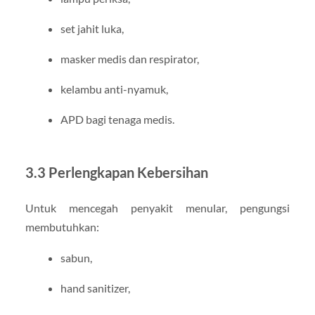
set jahit luka,
masker medis dan respirator,
kelambu anti-nyamuk,
APD bagi tenaga medis.
3.3 Perlengkapan Kebersihan
Untuk mencegah penyakit menular, pengungsi
membutuhkan:
sabun,
hand sanitizer,