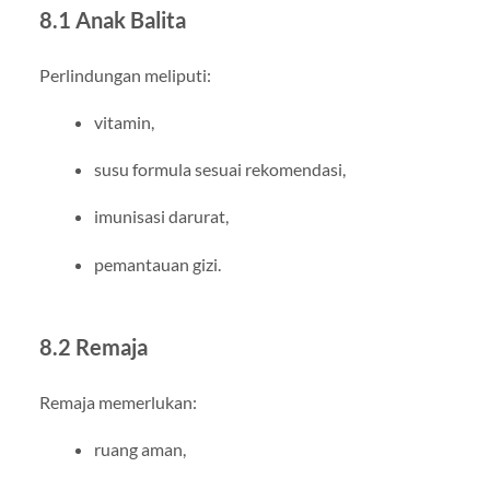
8.1 Anak Balita
Perlindungan meliputi:
vitamin,
susu formula sesuai rekomendasi,
imunisasi darurat,
pemantauan gizi.
8.2 Remaja
Remaja memerlukan:
ruang aman,