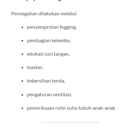
Pencegahan dilakukan melalui:
penyemprotan fogging,
pembagian kelambu,
edukasi cuci tangan,
masker,
kebersihan tenda,
pengaturan ventilasi,
pemeriksaan rutin suhu tubuh anak-anak.