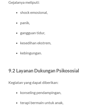
Gejalanya meliputi:
shock emosional,
panik,
gangguan tidur,
kesedihan ekstrem,
kebingungan.
9.2 Layanan Dukungan Psikososial
Kegiatan yang dapat diberikan:
konseling pendampingan,
terapi bermain untuk anak,