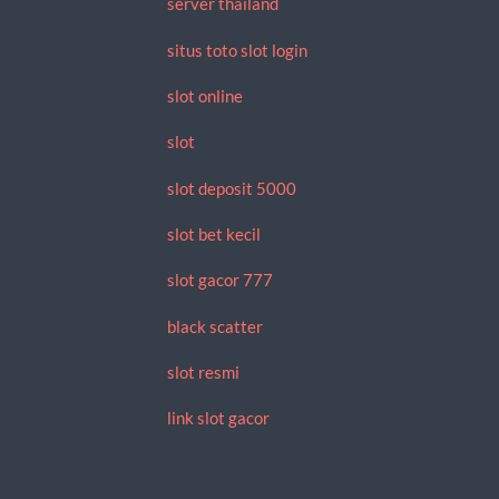
server thailand
situs toto slot login
slot online
slot
slot deposit 5000
slot bet kecil
slot gacor 777
black scatter
slot resmi
link slot gacor