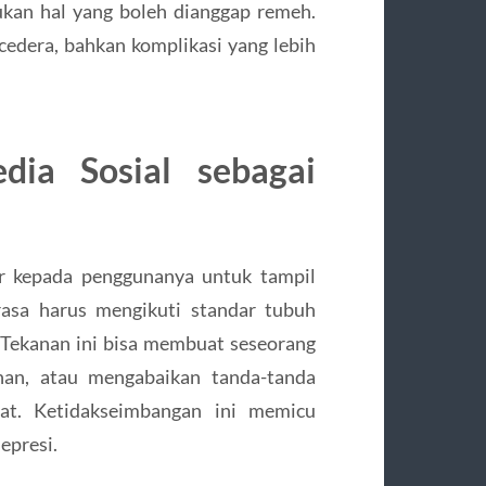
ukan hal yang boleh dianggap remeh.
 cedera, bahkan komplikasi yang lebih
dia Sosial sebagai
r kepada penggunanya untuk tampil
sa harus mengikuti standar tubuh
 Tekanan ini bisa membuat seseorang
ihan, atau mengabaikan tanda-tanda
at. Ketidakseimbangan ini memicu
epresi.