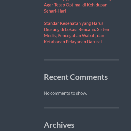
Agar Tetap Optimal di Kehidupan
Sehari-Hari
Standar Kesehatan yang Harus
Diusung di Lokasi Bencana: Sistem
Medis, Pencegahan Wabah, dan
Ketahanan Pelayanan Darurat
Recent Comments
No comments to show.
Archives