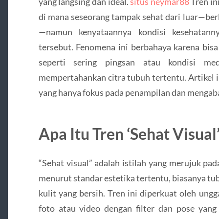
yang langsing dan ideal.
situs neymar88
Tren ini
di mana seseorang tampak sehat dari luar—ber
—namun kenyataannya kondisi kesehatanny
tersebut. Fenomena ini berbahaya karena bisa
seperti sering pingsan atau kondisi me
mempertahankan citra tubuh tertentu. Artikel 
yang hanya fokus pada penampilan dan mengab
Apa Itu Tren ‘Sehat Visual
“Sehat visual” adalah istilah yang merujuk pad
menurut standar estetika tertentu, biasanya tubu
kulit yang bersih. Tren ini diperkuat oleh un
foto atau video dengan filter dan pose yang