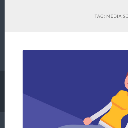
TAG:
MEDIA S