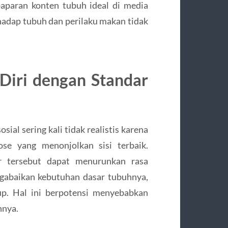
paparan konten tubuh ideal di media
rhadap tubuh dan perilaku makan tidak
iri dengan Standar
ial sering kali tidak realistis karena
ose yang menonjolkan sisi terbaik.
 tersebut dapat menurunkan rasa
gabaikan kebutuhan dasar tubuhnya,
up. Hal ini berpotensi menyebabkan
nnya.