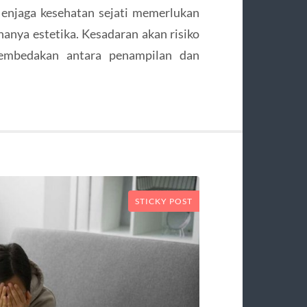
 Menjaga kesehatan sejati memerlukan
anya estetika. Kesadaran akan risiko
membedakan antara penampilan dan
STICKY POST