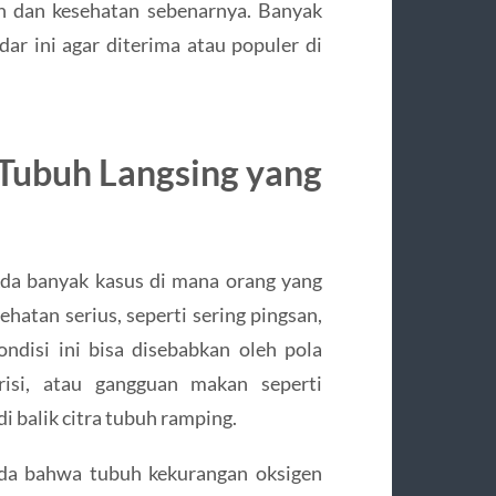
h dan kesehatan sebenarnya. Banyak
ar ini agar diterima atau populer di
 Tubuh Langsing yang
. Ada banyak kasus di mana orang yang
hatan serius, seperti sering pingsan,
ondisi ini bisa disebabkan oleh pola
risi, atau gangguan makan seperti
i balik citra tubuh ramping.
nda bahwa tubuh kekurangan oksigen