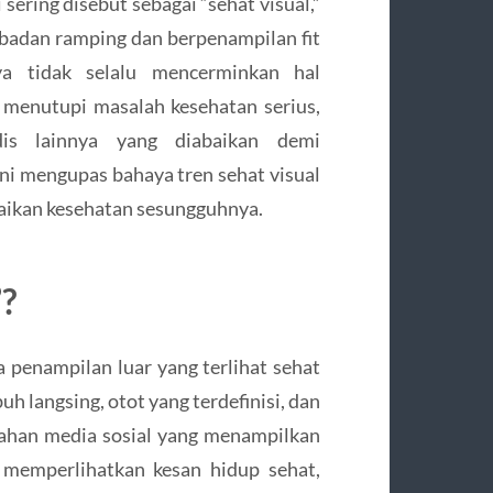
 sering disebut sebagai “sehat visual,”
badan ramping dan berpenampilan fit
a tidak selalu mencerminkan hal
 menutupi masalah kesehatan serius,
dis lainnya yang diabaikan demi
ini mengupas bahaya tren sehat visual
aikan kesehatan sesungguhnya.
’?
a penampilan luar yang terlihat sehat
h langsing, otot yang terdefinisi, dan
ggahan media sosial yang menampilkan
 memperlihatkan kesan hidup sehat,