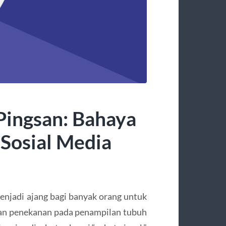
 Pingsan: Bahaya
i Sosial Media
enjadi ajang bagi banyak orang untuk
an penekanan pada penampilan tubuh