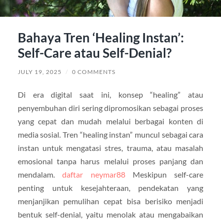
Bahaya Tren ‘Healing Instan’:
Self-Care atau Self-Denial?
JULY 19, 2025
/
0 COMMENTS
Di era digital saat ini, konsep “healing” atau
penyembuhan diri sering dipromosikan sebagai proses
yang cepat dan mudah melalui berbagai konten di
media sosial. Tren “healing instan” muncul sebagai cara
instan untuk mengatasi stres, trauma, atau masalah
emosional tanpa harus melalui proses panjang dan
mendalam.
daftar neymar88
Meskipun self-care
penting untuk kesejahteraan, pendekatan yang
menjanjikan pemulihan cepat bisa berisiko menjadi
bentuk self-denial, yaitu menolak atau mengabaikan