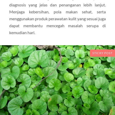
diagnosis yang jelas dan penanganan lebih lanjut.
Menjaga kebersihan, pola makan sehat, serta
menggunakan produk perawatan kulit yang sesuai juga
dapat membantu mencegah masalah serupa di
kemudian hari.
STICKY POST