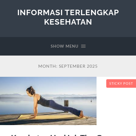
INFORMASI TERLENGKAP
KESEHATAN
SHOW MENU
MONTH:
SEPTEMBER 2025
STICKY POST