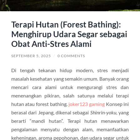
Terapi Hutan (Forest Bathing):
Menghirup Udara Segar sebagai
Obat Anti-Stres Alami
SEPTEMBER 5, 2025
/
0 COMMENTS
Di tengah tekanan hidup modern, stres menjadi
masalah kesehatan yang semakin umum. Banyak orang
mencari cara alami untuk mengurangi stres dan
menenangkan pikiran, salah satunya melalui terapi
hutan atau forest bathing.
joker123 gaming
Konsep ini
berasal dari Jepang, dikenal sebagai
Shinrin-yoku
, yang
berarti “mandi hutan”. Terapi hutan menawarkan
pengalaman menyatu dengan alam, memanfaatkan
keheningan, aroma pepohonan, dan udara segar untuk