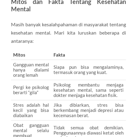
Mitos dan Fakta Tentang Kesehatan
Mental
Masih banyak kesalahpahaman di masyarakat tentang
kesehatan mental. Mari kita luruskan beberapa di
antaranya:
Mitos
Fakta
Gangguan mental
Siapa pun bisa mengalaminya,
hanya dialami
termasuk orang yang kuat.
orang lemah
Psikolog membantu menjaga
Pergi ke psikolog
kesehatan mental, sama seperti
berarti “gila”
dokter menjaga kesehatan fisik.
Stres adalah hal
Jika dibiarkan, stres bisa
kecil yang bisa
berkembang menjadi depresi atau
diabaikan
kecemasan berat.
Obat gangguan
Tidak semua obat demikian.
mental selalu
Penggunaannya diawasi ketat oleh
membuat