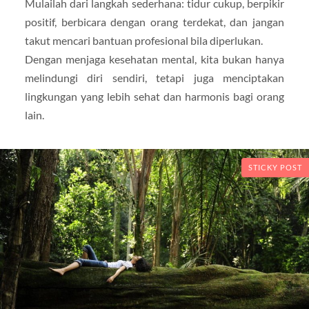
Mulailah dari langkah sederhana: tidur cukup, berpikir
positif, berbicara dengan orang terdekat, dan jangan
takut mencari bantuan profesional bila diperlukan.
Dengan menjaga kesehatan mental, kita bukan hanya
melindungi diri sendiri, tetapi juga menciptakan
lingkungan yang lebih sehat dan harmonis bagi orang
lain.
STICKY POST