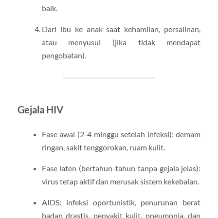
baik.
Dari ibu ke anak saat kehamilan, persalinan,
atau menyusui (jika tidak mendapat
pengobatan).
Gejala HIV
Fase awal (2-4 minggu setelah infeksi): demam
ringan, sakit tenggorokan, ruam kulit.
Fase laten (bertahun-tahun tanpa gejala jelas):
virus tetap aktif dan merusak sistem kekebalan.
AIDS: infeksi oportunistik, penurunan berat
badan drastis, penyakit kulit, pneumonia, dan