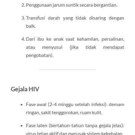
Penggunaan jarum suntik secara bergantian.
Transfusi darah yang tidak disaring dengan
baik.
Dari ibu ke anak saat kehamilan, persalinan,
atau menyusui (jika tidak mendapat
pengobatan).
Gejala HIV
Fase awal (2-4 minggu setelah infeksi): demam
ringan, sakit tenggorokan, ruam kulit.
Fase laten (bertahun-tahun tanpa gejala jelas):
virus tetap aktif dan merusak sistem kekebalan.