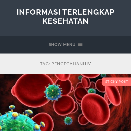
INFORMASI TERLENGKAP
KESEHATAN
SHOW MENU
TAG:
PENCEGAHANHIV
STICKY POST