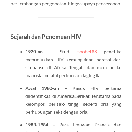
perkembangan pengobatan, hingga upaya pencegahan.
Sejarah dan Penemuan HIV
1920-an
– Studi
sbobet88
genetika
menunjukkan HIV kemungkinan berasal dari
simpanse di Afrika Tengah dan menular ke
manusia melalui perburuan daging liar.
Awal 1980-an
– Kasus HIV pertama
diidentifikasi di Amerika Serikat, terutama pada
kelompok berisiko tinggi seperti pria yang
berhubungan seks dengan pria.
1983-1984
– Para ilmuwan Prancis dan