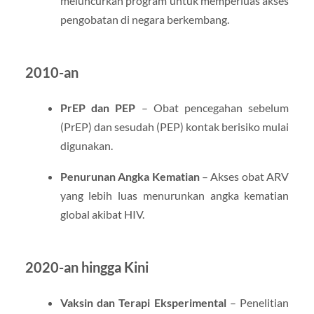
meluncurkan program untuk memperluas akses
pengobatan di negara berkembang.
2010-an
PrEP dan PEP
– Obat pencegahan sebelum
(PrEP) dan sesudah (PEP) kontak berisiko mulai
digunakan.
Penurunan Angka Kematian
– Akses obat ARV
yang lebih luas menurunkan angka kematian
global akibat HIV.
2020-an hingga Kini
Vaksin dan Terapi Eksperimental
– Penelitian