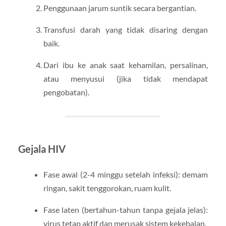
Penggunaan jarum suntik secara bergantian.
Transfusi darah yang tidak disaring dengan
baik.
Dari ibu ke anak saat kehamilan, persalinan,
atau menyusui (jika tidak mendapat
pengobatan).
Gejala HIV
Fase awal (2-4 minggu setelah infeksi): demam
ringan, sakit tenggorokan, ruam kulit.
Fase laten (bertahun-tahun tanpa gejala jelas):
virus tetap aktif dan merusak sistem kekebalan.