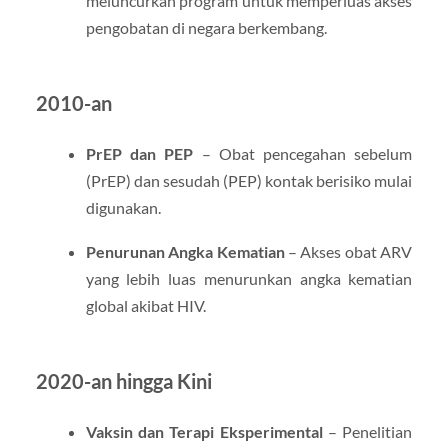
meluncurkan program untuk memperluas akses
pengobatan di negara berkembang.
2010-an
PrEP dan PEP
– Obat pencegahan sebelum
(PrEP) dan sesudah (PEP) kontak berisiko mulai
digunakan.
Penurunan Angka Kematian
– Akses obat ARV
yang lebih luas menurunkan angka kematian
global akibat HIV.
2020-an hingga Kini
Vaksin dan Terapi Eksperimental
– Penelitian