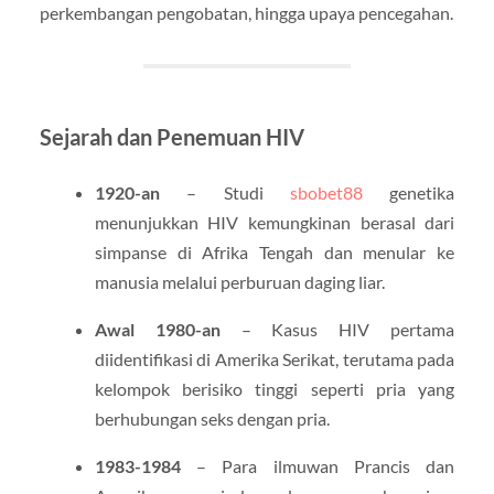
perkembangan pengobatan, hingga upaya pencegahan.
Sejarah dan Penemuan HIV
1920-an
– Studi
sbobet88
genetika
menunjukkan HIV kemungkinan berasal dari
simpanse di Afrika Tengah dan menular ke
manusia melalui perburuan daging liar.
Awal 1980-an
– Kasus HIV pertama
diidentifikasi di Amerika Serikat, terutama pada
kelompok berisiko tinggi seperti pria yang
berhubungan seks dengan pria.
1983-1984
– Para ilmuwan Prancis dan