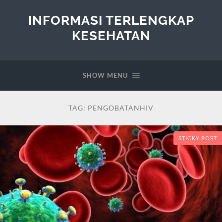
INFORMASI TERLENGKAP
KESEHATAN
SHOW MENU
TAG:
PENGOBATANHIV
STICKY POST