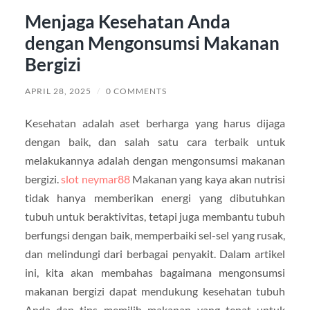
Menjaga Kesehatan Anda
dengan Mengonsumsi Makanan
Bergizi
APRIL 28, 2025
/
0 COMMENTS
Kesehatan adalah aset berharga yang harus dijaga
dengan baik, dan salah satu cara terbaik untuk
melakukannya adalah dengan mengonsumsi makanan
bergizi.
slot neymar88
Makanan yang kaya akan nutrisi
tidak hanya memberikan energi yang dibutuhkan
tubuh untuk beraktivitas, tetapi juga membantu tubuh
berfungsi dengan baik, memperbaiki sel-sel yang rusak,
dan melindungi dari berbagai penyakit. Dalam artikel
ini, kita akan membahas bagaimana mengonsumsi
makanan bergizi dapat mendukung kesehatan tubuh
Anda dan tips memilih makanan yang tepat untuk