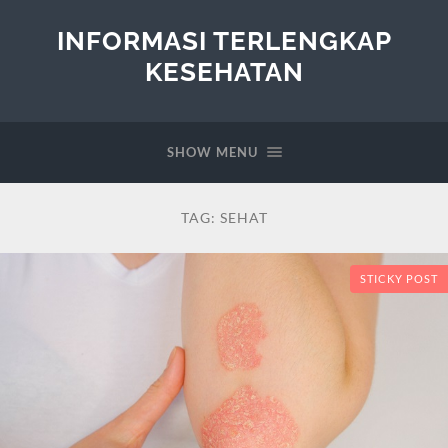
INFORMASI TERLENGKAP
KESEHATAN
SHOW MENU
TAG:
SEHAT
STICKY POST