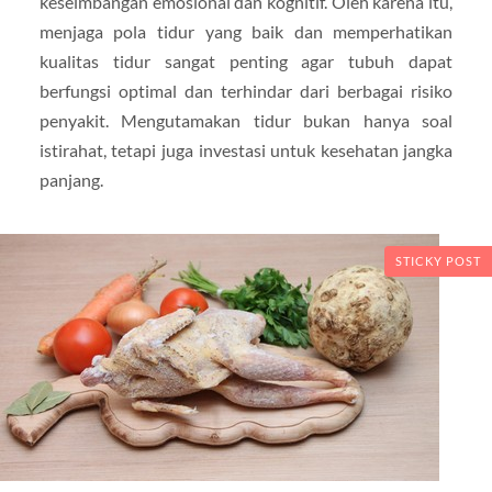
keseimbangan emosional dan kognitif. Oleh karena itu,
menjaga pola tidur yang baik dan memperhatikan
kualitas tidur sangat penting agar tubuh dapat
berfungsi optimal dan terhindar dari berbagai risiko
penyakit. Mengutamakan tidur bukan hanya soal
istirahat, tetapi juga investasi untuk kesehatan jangka
panjang.
STICKY POST