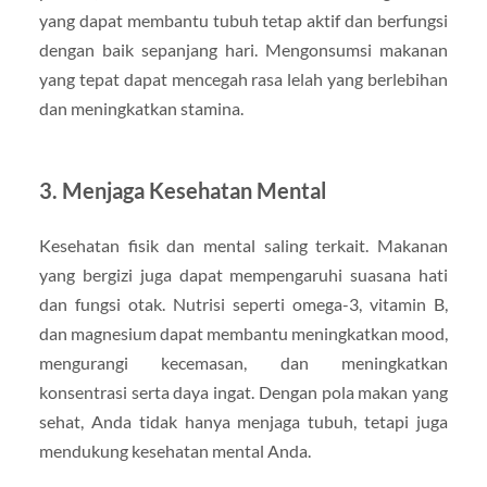
yang dapat membantu tubuh tetap aktif dan berfungsi
dengan baik sepanjang hari. Mengonsumsi makanan
yang tepat dapat mencegah rasa lelah yang berlebihan
dan meningkatkan stamina.
3.
Menjaga Kesehatan Mental
Kesehatan fisik dan mental saling terkait. Makanan
yang bergizi juga dapat mempengaruhi suasana hati
dan fungsi otak. Nutrisi seperti omega-3, vitamin B,
dan magnesium dapat membantu meningkatkan mood,
mengurangi kecemasan, dan meningkatkan
konsentrasi serta daya ingat. Dengan pola makan yang
sehat, Anda tidak hanya menjaga tubuh, tetapi juga
mendukung kesehatan mental Anda.