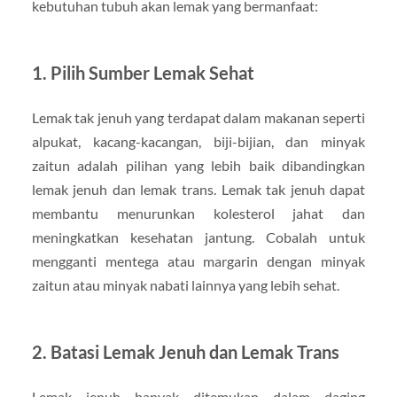
kebutuhan tubuh akan lemak yang bermanfaat:
1.
Pilih Sumber Lemak Sehat
Lemak tak jenuh yang terdapat dalam makanan seperti
alpukat, kacang-kacangan, biji-bijian, dan minyak
zaitun adalah pilihan yang lebih baik dibandingkan
lemak jenuh dan lemak trans. Lemak tak jenuh dapat
membantu menurunkan kolesterol jahat dan
meningkatkan kesehatan jantung. Cobalah untuk
mengganti mentega atau margarin dengan minyak
zaitun atau minyak nabati lainnya yang lebih sehat.
2.
Batasi Lemak Jenuh dan Lemak Trans
Lemak jenuh banyak ditemukan dalam daging