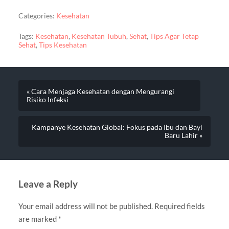
Categories:
Kesehatan
Tags:
Kesehatan
,
Kesehatan Tubuh
,
Sehat
,
Tips Agar Tetap
Sehat
,
Tips Kesehatan
« Cara Menjaga Kesehatan dengan Mengurangi
Risiko Infeksi
Kampanye Kesehatan Global: Fokus pada Ibu dan Bayi
Baru Lahir »
Leave a Reply
Your email address will not be published.
Required fields
are marked
*