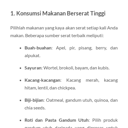
1.
Konsumsi Makanan Berserat Tinggi
Pilihlah makanan yang kaya akan serat setiap kali Anda
makan. Beberapa sumber serat terbaik meliputi:
Buah-buahan
: Apel, pir, pisang, berry, dan
alpukat.
Sayuran
: Wortel, brokoli, bayam, dan kubis.
Kacang-kacangan
: Kacang merah, kacang
hitam, lentil, dan chickpea.
Biji-bijian
: Oatmeal, gandum utuh, quinoa, dan
chia seeds.
Roti dan Pasta Gandum Utuh
: Pilih produk
gandum utuh daripada yang diproses untuk