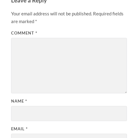
Leave a Reply
Your email address will not be published.
Required fields
are marked
*
COMMENT
*
NAME
*
EMAIL
*