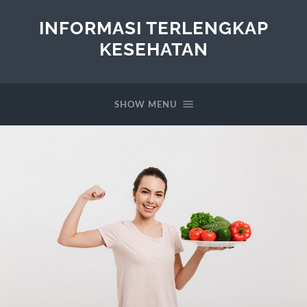
INFORMASI TERLENGKAP
KESEHATAN
SHOW MENU