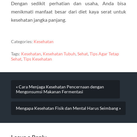
Dengan sedikit perhatian dan usaha, Anda bisa
menikmati manfaat besar dari diet kaya serat untuk
kesehatan jangka panjang.
Categories:
Kesehatan
Tags:
Kesehatan
,
Kesehatan Tubuh
,
Sehat
,
Tips Agar Tetap
Sehat
,
Tips Kesehatan
« Cara Menjaga Kesehatan Pencernaan dengan
Mengonsumsi Makanan Fermentasi
Mengapa Kesehatan Fisik dan Mental Harus Seimbang »