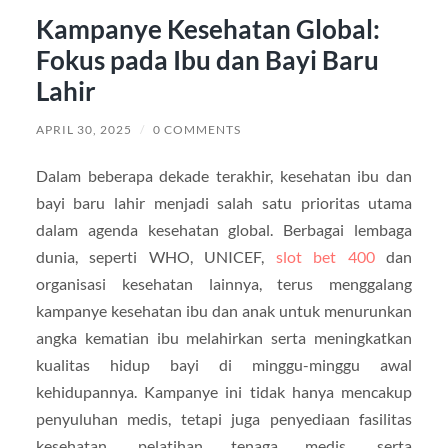
Kampanye Kesehatan Global:
Fokus pada Ibu dan Bayi Baru
Lahir
APRIL 30, 2025
/
0 COMMENTS
Dalam beberapa dekade terakhir, kesehatan ibu dan
bayi baru lahir menjadi salah satu prioritas utama
dalam agenda kesehatan global. Berbagai lembaga
dunia, seperti WHO, UNICEF,
slot bet 400
dan
organisasi kesehatan lainnya, terus menggalang
kampanye kesehatan ibu dan anak untuk menurunkan
angka kematian ibu melahirkan serta meningkatkan
kualitas hidup bayi di minggu-minggu awal
kehidupannya. Kampanye ini tidak hanya mencakup
penyuluhan medis, tetapi juga penyediaan fasilitas
kesehatan, pelatihan tenaga medis, serta