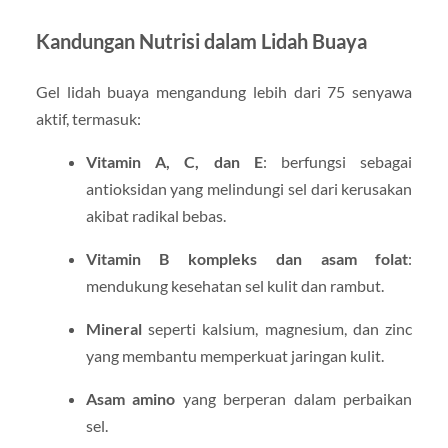
Kandungan Nutrisi dalam Lidah Buaya
Gel lidah buaya mengandung lebih dari 75 senyawa
aktif, termasuk:
Vitamin A, C, dan E
: berfungsi sebagai
antioksidan yang melindungi sel dari kerusakan
akibat radikal bebas.
Vitamin B kompleks dan asam folat
:
mendukung kesehatan sel kulit dan rambut.
Mineral
seperti kalsium, magnesium, dan zinc
yang membantu memperkuat jaringan kulit.
Asam amino
yang berperan dalam perbaikan
sel.