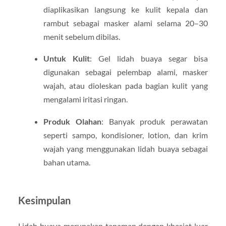
diaplikasikan langsung ke kulit kepala dan
rambut sebagai masker alami selama 20–30
menit sebelum dibilas.
Untuk Kulit
: Gel lidah buaya segar bisa
digunakan sebagai pelembap alami, masker
wajah, atau dioleskan pada bagian kulit yang
mengalami iritasi ringan.
Produk Olahan
: Banyak produk perawatan
seperti sampo, kondisioner, lotion, dan krim
wajah yang menggunakan lidah buaya sebagai
bahan utama.
Kesimpulan
Lidah buaya merupakan tanaman dengan khasiat luar