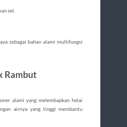
an sel.
aya sebagai bahan alami multifungsi
uk Rambut
sioner alami yang melembapkan helai
ungan airnya yang tinggi membantu