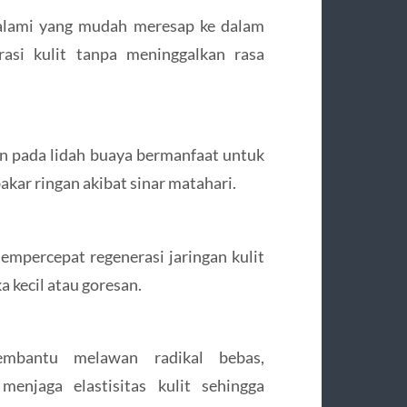
 alami yang mudah meresap ke dalam
rasi kulit tanpa meninggalkan rasa
an pada lidah buaya bermanfaat untuk
akar ringan akibat sinar matahari.
empercepat regenerasi jaringan kulit
kecil atau goresan.
embantu melawan radikal bebas,
enjaga elastisitas kulit sehingga