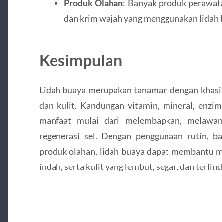
Produk Olahan
: Banyak produk perawata
dan krim wajah yang menggunakan lidah 
Kesimpulan
Lidah buaya merupakan tanaman dengan khasia
dan kulit. Kandungan vitamin, mineral, enzi
manfaat mulai dari melembapkan, melawan
regenerasi sel. Dengan penggunaan rutin, b
produk olahan, lidah buaya dapat membantu me
indah, serta kulit yang lembut, segar, dan terlin