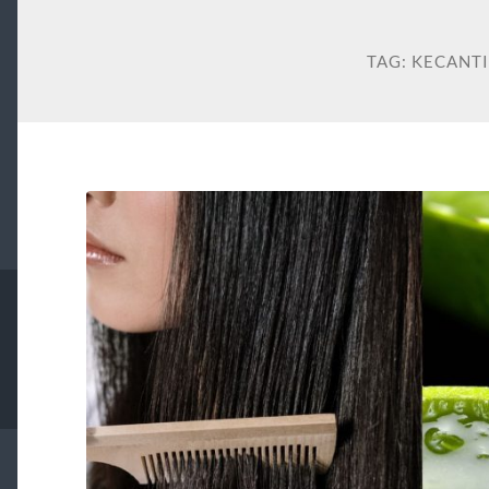
TAG:
KECANT