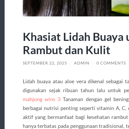
Khasiat Lidah Buaya
Rambut dan Kulit
SEPTEMBER 22, 2025
/
ADMIN
/
0 COMMENTS
Lidah buaya atau aloe vera dikenal sebagai 
digunakan sejak ribuan tahun lalu untuk p
mahjong wins 3
Tanaman dengan gel bening
berbagai nutrisi penting seperti vitamin A, C,
aktif yang bermanfaat bagi kesehatan rambut 
hanya terbatas pada penggunaan tradisional, te