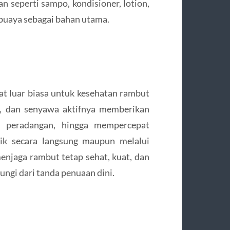
n seperti sampo, kondisioner, lotion,
buaya sebagai bahan utama.
t luar biasa untuk kesehatan rambut
m, dan senyawa aktifnya memberikan
 peradangan, hingga mempercepat
aik secara langsung maupun melalui
njaga rambut tetap sehat, kuat, dan
dungi dari tanda penuaan dini.