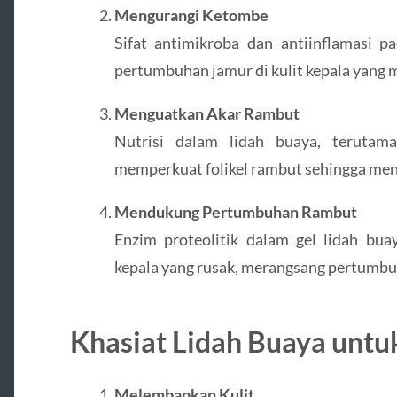
Mengurangi Ketombe
Sifat antimikroba dan antiinflamasi 
pertumbuhan jamur di kulit kepala yang
Menguatkan Akar Rambut
Nutrisi dalam lidah buaya, terutam
memperkuat folikel rambut sehingga men
Mendukung Pertumbuhan Rambut
Enzim proteolitik dalam gel lidah bu
kepala yang rusak, merangsang pertumbuh
Khasiat Lidah Buaya untuk
Melembapkan Kulit