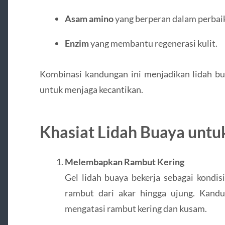
Asam amino
yang berperan dalam perbaik
Enzim
yang membantu regenerasi kulit.
Kombinasi kandungan ini menjadikan lidah bu
untuk menjaga kecantikan.
Khasiat Lidah Buaya unt
Melembapkan Rambut Kering
Gel lidah buaya bekerja sebagai kondi
rambut dari akar hingga ujung. Kand
mengatasi rambut kering dan kusam.