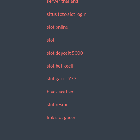
server thailand
situs toto slot login
slot online
slot
slot deposit 5000
slot bet kecil
slot gacor 777
black scatter
slot resmi
link slot gacor