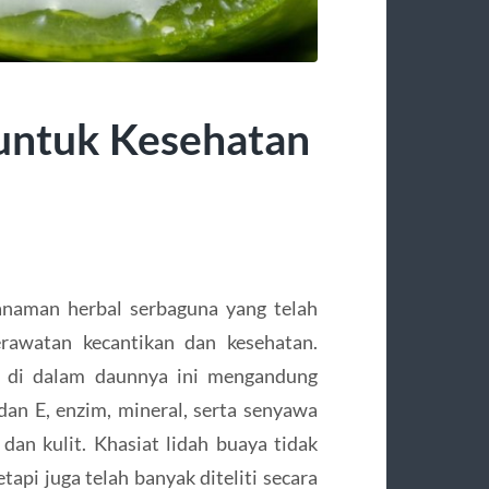
 untuk Kesehatan
tanaman herbal serbaguna yang telah
erawatan kecantikan dan kesehatan.
 di dalam daunnya ini mengandung
 dan E, enzim, mineral, serta senyawa
dan kulit. Khasiat lidah buaya tidak
tapi juga telah banyak diteliti secara