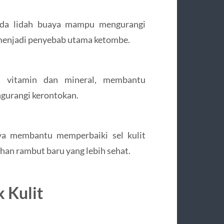
pada lidah buaya mampu mengurangi
 menjadi penyebab utama ketombe.
a vitamin dan mineral, membantu
gurangi kerontokan.
aya membantu memperbaiki sel kulit
an rambut baru yang lebih sehat.
 Kulit