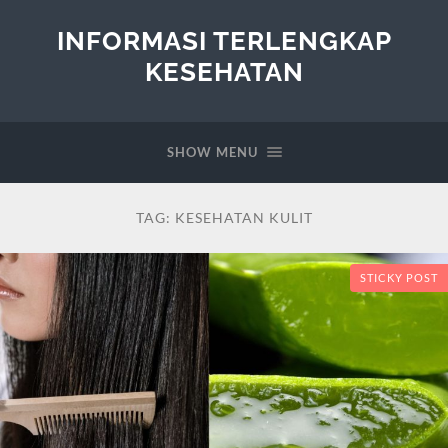
INFORMASI TERLENGKAP
KESEHATAN
SHOW MENU
TAG:
KESEHATAN KULIT
STICKY POST