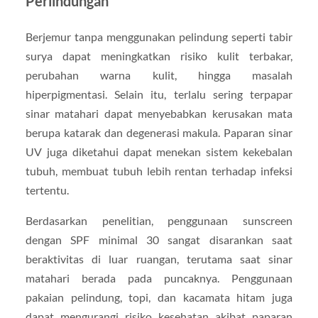
Perlindungan
Berjemur tanpa menggunakan pelindung seperti tabir
surya dapat meningkatkan risiko kulit terbakar,
perubahan warna kulit, hingga masalah
hiperpigmentasi. Selain itu, terlalu sering terpapar
sinar matahari dapat menyebabkan kerusakan mata
berupa katarak dan degenerasi makula. Paparan sinar
UV juga diketahui dapat menekan sistem kekebalan
tubuh, membuat tubuh lebih rentan terhadap infeksi
tertentu.
Berdasarkan penelitian, penggunaan sunscreen
dengan SPF minimal 30 sangat disarankan saat
beraktivitas di luar ruangan, terutama saat sinar
matahari berada pada puncaknya. Penggunaan
pakaian pelindung, topi, dan kacamata hitam juga
dapat mengurangi risiko kesehatan akibat paparan