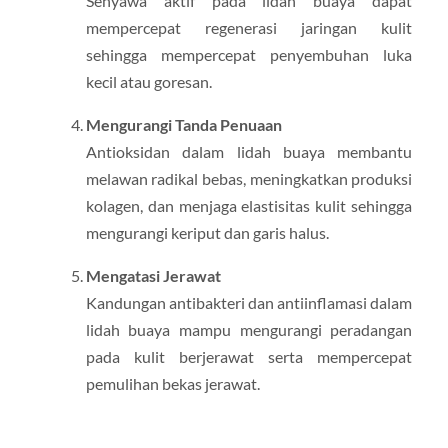
Senyawa aktif pada lidah buaya dapat
mempercepat regenerasi jaringan kulit
sehingga mempercepat penyembuhan luka
kecil atau goresan.
Mengurangi Tanda Penuaan
Antioksidan dalam lidah buaya membantu
melawan radikal bebas, meningkatkan produksi
kolagen, dan menjaga elastisitas kulit sehingga
mengurangi keriput dan garis halus.
Mengatasi Jerawat
Kandungan antibakteri dan antiinflamasi dalam
lidah buaya mampu mengurangi peradangan
pada kulit berjerawat serta mempercepat
pemulihan bekas jerawat.