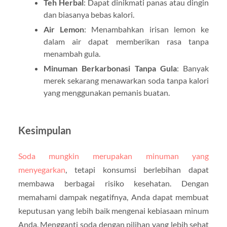
Teh Herbal
: Dapat dinikmati panas atau dingin
dan biasanya bebas kalori.
Air Lemon
: Menambahkan irisan lemon ke
dalam air dapat memberikan rasa tanpa
menambah gula.
Minuman Berkarbonasi Tanpa Gula
: Banyak
merek sekarang menawarkan soda tanpa kalori
yang menggunakan pemanis buatan.
Kesimpulan
Soda mungkin merupakan minuman yang
menyegarkan
, tetapi konsumsi berlebihan dapat
membawa berbagai risiko kesehatan. Dengan
memahami dampak negatifnya, Anda dapat membuat
keputusan yang lebih baik mengenai kebiasaan minum
Anda. Mengganti soda dengan pilihan yang lebih sehat