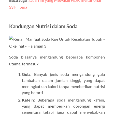
Baca Juga :
Dua Tim yang Mewakili HOK Invitational
S3 Filipina
Kandungan Nutrisi dalam Soda
Soda biasanya mengandung beberapa komponen
utama, termasuk:
Gula
: Banyak jenis soda mengandung gula
tambahan dalam jumlah tinggi, yang dapat
meningkatkan kalori tanpa memberikan nutrisi
yang berarti.
Kafein
: Beberapa soda mengandung kafein,
yang dapat memberikan dorongan energi
sementara tetapi juga dapat menyebabkan