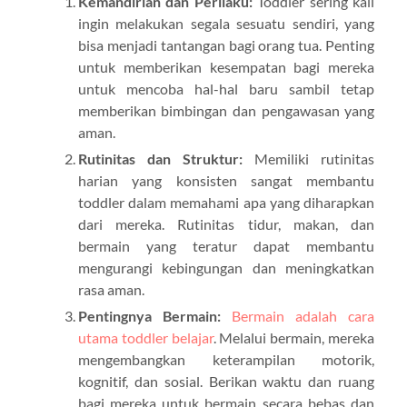
Kemandirian dan Perilaku:
Toddler sering kali
ingin melakukan segala sesuatu sendiri, yang
bisa menjadi tantangan bagi orang tua. Penting
untuk memberikan kesempatan bagi mereka
untuk mencoba hal-hal baru sambil tetap
memberikan bimbingan dan pengawasan yang
aman.
Rutinitas dan Struktur:
Memiliki rutinitas
harian yang konsisten sangat membantu
toddler dalam memahami apa yang diharapkan
dari mereka. Rutinitas tidur, makan, dan
bermain yang teratur dapat membantu
mengurangi kebingungan dan meningkatkan
rasa aman.
Pentingnya Bermain:
Bermain adalah cara
utama toddler belajar
. Melalui bermain, mereka
mengembangkan keterampilan motorik,
kognitif, dan sosial. Berikan waktu dan ruang
bagi mereka untuk bermain secara bebas dan