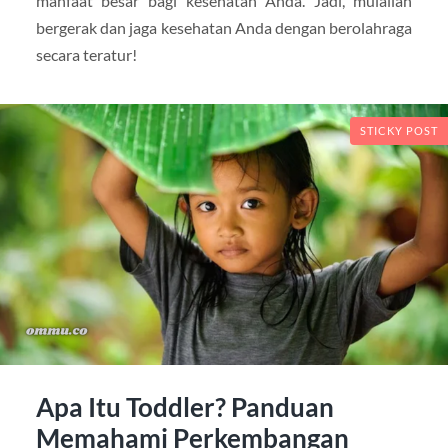
manfaat besar bagi kesehatan Anda. Jadi, mulailah
bergerak dan jaga kesehatan Anda dengan berolahraga
secara teratur!
STICKY POST
Apa Itu Toddler? Panduan
Memahami Perkembangan