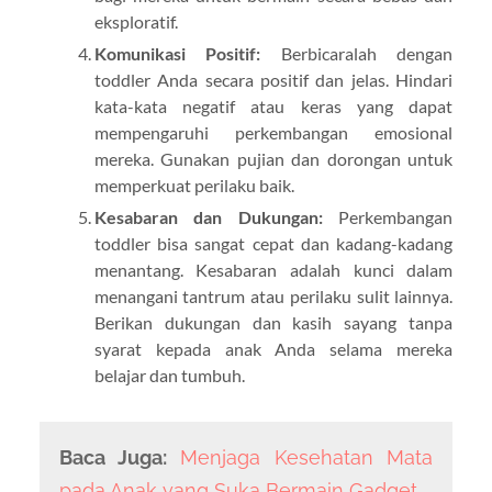
eksploratif.
Komunikasi Positif:
Berbicaralah dengan
toddler Anda secara positif dan jelas. Hindari
kata-kata negatif atau keras yang dapat
mempengaruhi perkembangan emosional
mereka. Gunakan pujian dan dorongan untuk
memperkuat perilaku baik.
Kesabaran dan Dukungan:
Perkembangan
toddler bisa sangat cepat dan kadang-kadang
menantang. Kesabaran adalah kunci dalam
menangani tantrum atau perilaku sulit lainnya.
Berikan dukungan dan kasih sayang tanpa
syarat kepada anak Anda selama mereka
belajar dan tumbuh.
Baca Juga:
Menjaga Kesehatan Mata
pada Anak yang Suka Bermain Gadget