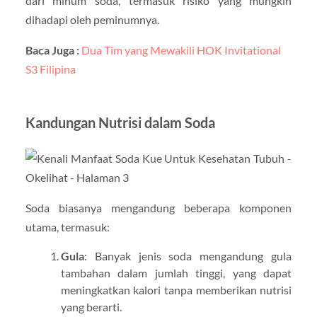
dari minum soda, termasuk risiko yang mungkin
dihadapi oleh peminumnya.
Baca Juga :
Dua Tim yang Mewakili HOK Invitational
S3 Filipina
Kandungan Nutrisi dalam Soda
Soda biasanya mengandung beberapa komponen
utama, termasuk:
Gula
: Banyak jenis soda mengandung gula
tambahan dalam jumlah tinggi, yang dapat
meningkatkan kalori tanpa memberikan nutrisi
yang berarti.