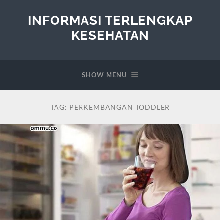
INFORMASI TERLENGKAP
KESEHATAN
SHOW MENU
TAG:
PERKEMBANGAN TODDLER