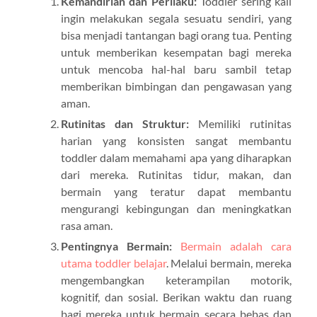
Kemandirian dan Perilaku:
Toddler sering kali
ingin melakukan segala sesuatu sendiri, yang
bisa menjadi tantangan bagi orang tua. Penting
untuk memberikan kesempatan bagi mereka
untuk mencoba hal-hal baru sambil tetap
memberikan bimbingan dan pengawasan yang
aman.
Rutinitas dan Struktur:
Memiliki rutinitas
harian yang konsisten sangat membantu
toddler dalam memahami apa yang diharapkan
dari mereka. Rutinitas tidur, makan, dan
bermain yang teratur dapat membantu
mengurangi kebingungan dan meningkatkan
rasa aman.
Pentingnya Bermain:
Bermain adalah cara
utama toddler belajar
. Melalui bermain, mereka
mengembangkan keterampilan motorik,
kognitif, dan sosial. Berikan waktu dan ruang
bagi mereka untuk bermain secara bebas dan