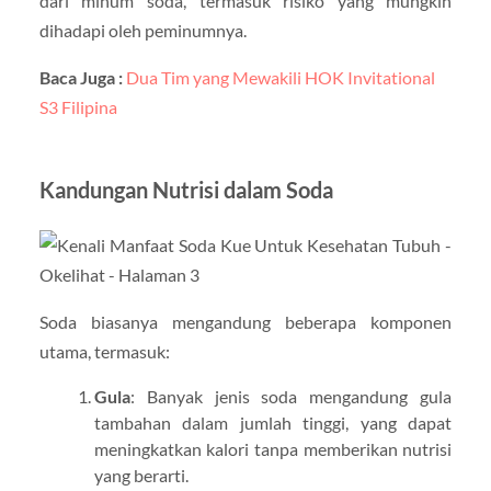
dari minum soda, termasuk risiko yang mungkin
dihadapi oleh peminumnya.
Baca Juga :
Dua Tim yang Mewakili HOK Invitational
S3 Filipina
Kandungan Nutrisi dalam Soda
Soda biasanya mengandung beberapa komponen
utama, termasuk:
Gula
: Banyak jenis soda mengandung gula
tambahan dalam jumlah tinggi, yang dapat
meningkatkan kalori tanpa memberikan nutrisi
yang berarti.