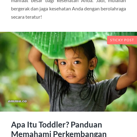
manfaat besar bagi kesehatan Anda. Jadi, mulailah
bergerak dan jaga kesehatan Anda dengan berolahraga
secara teratur!
STICKY POST
Apa Itu Toddler? Panduan
Memahami Perkembangan