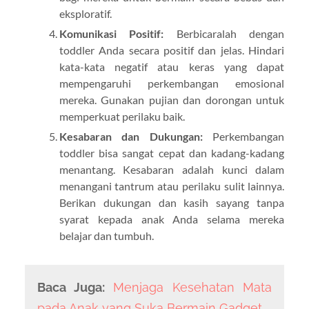
eksploratif.
Komunikasi Positif:
Berbicaralah dengan
toddler Anda secara positif dan jelas. Hindari
kata-kata negatif atau keras yang dapat
mempengaruhi perkembangan emosional
mereka. Gunakan pujian dan dorongan untuk
memperkuat perilaku baik.
Kesabaran dan Dukungan:
Perkembangan
toddler bisa sangat cepat dan kadang-kadang
menantang. Kesabaran adalah kunci dalam
menangani tantrum atau perilaku sulit lainnya.
Berikan dukungan dan kasih sayang tanpa
syarat kepada anak Anda selama mereka
belajar dan tumbuh.
Baca Juga:
Menjaga Kesehatan Mata
pada Anak yang Suka Bermain Gadget