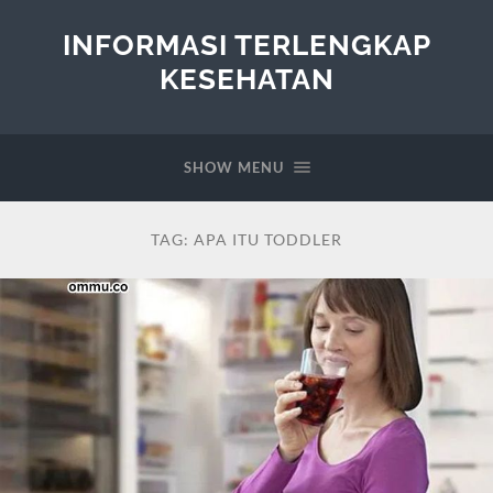
INFORMASI TERLENGKAP
KESEHATAN
SHOW MENU
TAG:
APA ITU TODDLER