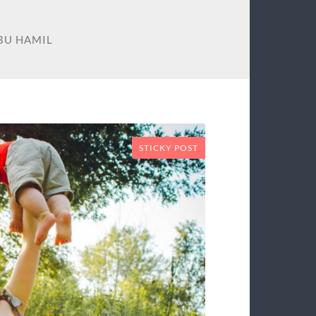
BU HAMIL
STICKY POST