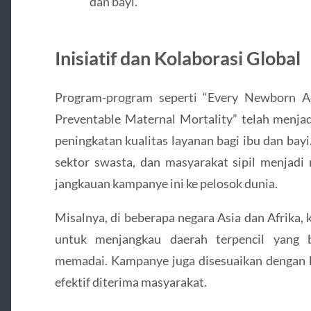
dan bayi.
Inisiatif dan Kolaborasi Global
Program-program seperti “Every Newborn A
Preventable Maternal Mortality” telah menja
peningkatan kualitas layanan bagi ibu dan bay
sektor swasta, dan masyarakat sipil menjad
jangkauan kampanye ini ke pelosok dunia.
Misalnya, di beberapa negara Asia dan Afrika, 
untuk menjangkau daerah terpencil yang b
memadai. Kampanye juga disesuaikan dengan ko
efektif diterima masyarakat.