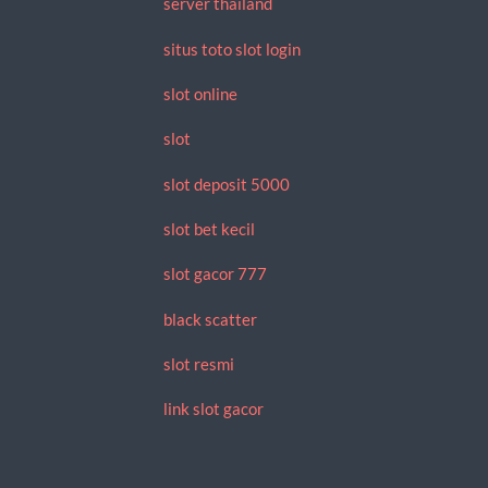
server thailand
situs toto slot login
slot online
slot
slot deposit 5000
slot bet kecil
slot gacor 777
black scatter
slot resmi
link slot gacor