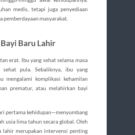
han medis, tetapi juga penyediaan
erta pemberdayaan masyarakat.
Bayi Baru Lahir
itan erat. Ibu yang sehat selama masa
 sehat pula. Sebaliknya, ibu yang
tau mengalami komplikasi kehamilan
inan prematur, atau melahirkan bayi
hari pertama kehidupan—menyumbang
h usia lima tahun secara global. Oleh
u lahir merupakan intervensi penting