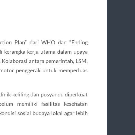
ction Plan” dari WHO dan “Ending
di kerangka kerja utama dalam upaya
i. Kolaborasi antara pemerintah, LSM,
i motor penggerak untuk memperluas
klinik keliling dan posyandu diperkuat
elum memiliki fasilitas kesehatan
ndisi sosial budaya lokal agar lebih