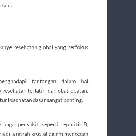
 tahun.
panye kesehatan global yang berfokus
menghadapi tantangan dalam hal
a kesehatan terlatih, dan obat-obatan.
ktur kesehatan dasar sangat penting.
rbagai penyakit, seperti hepatitis B,
jadi langkah krusial dalam mencegah