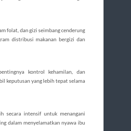
am folat, dan gizi seimbang cenderung
gram distribusi makanan bergizi dan
entingnya kontrol kehamilan, dan
l keputusan yang lebih tepat selama
ih secara intensif untuk menangani
ting dalam menyelamatkan nyawa ibu