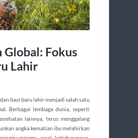
Global: Fokus
u Lahir
dan bayi baru lahir menjadi salah satu
al. Berbagai lembaga dunia, seperti
esehatan lainnya, terus menggalang
unkan angka kematian ibu melahirkan
 minggu-minggu awal kehidupannya.