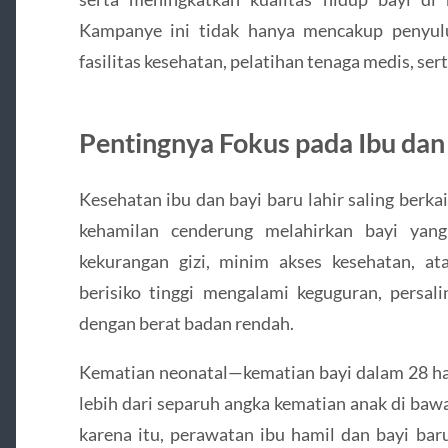
Kampanye ini tidak hanya mencakup penyulu
fasilitas kesehatan, pelatihan tenaga medis, s
Pentingnya Fokus pada Ibu dan 
Kesehatan ibu dan bayi baru lahir saling berka
kehamilan cenderung melahirkan bayi yang
kekurangan gizi, minim akses kesehatan, a
berisiko tinggi mengalami keguguran, persal
dengan berat badan rendah.
Kematian neonatal—kematian bayi dalam 28 
lebih dari separuh angka kematian anak di bawa
karena itu, perawatan ibu hamil dan bayi bar