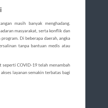
i
ntangan masih banyak menghadang.
adaran masyarakat, serta konflik dan
 program. Di beberapa daerah, angka
ersalinan tanpa bantuan medis atau
kit seperti COVID-19 telah menambah
akses layanan semakin terbatas bagi