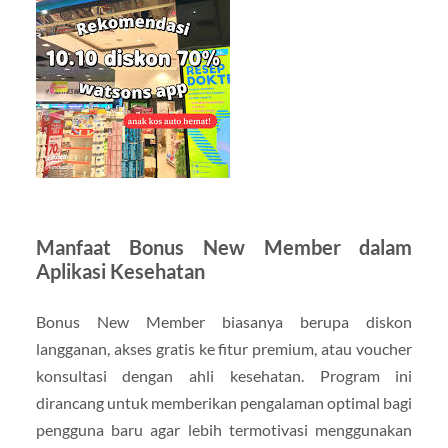
Manfaat Bonus New Member dalam
Aplikasi Kesehatan
Bonus New Member biasanya berupa diskon
langganan, akses gratis ke fitur premium, atau voucher
konsultasi dengan ahli kesehatan. Program ini
dirancang untuk memberikan pengalaman optimal bagi
pengguna baru agar lebih termotivasi menggunakan