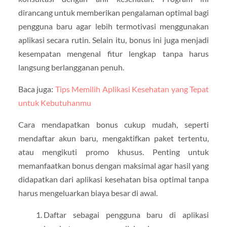
dirancang untuk memberikan pengalaman optimal bagi
pengguna baru agar lebih termotivasi menggunakan
aplikasi secara rutin. Selain itu, bonus ini juga menjadi
kesempatan mengenal fitur lengkap tanpa harus
langsung berlangganan penuh.
Baca juga:
Tips Memilih Aplikasi Kesehatan yang Tepat
untuk Kebutuhanmu
Cara mendapatkan bonus cukup mudah, seperti
mendaftar akun baru, mengaktifkan paket tertentu,
atau mengikuti promo khusus. Penting untuk
memanfaatkan bonus dengan maksimal agar hasil yang
didapatkan dari aplikasi kesehatan bisa optimal tanpa
harus mengeluarkan biaya besar di awal.
Daftar sebagai pengguna baru di aplikasi