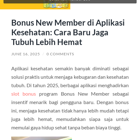
Bonus New Member di Aplikasi
Kesehatan: Cara Baru Jaga
Tubuh Lebih Hemat
JUNE 16, 2025
/
0 COMMENTS
Aplikasi kesehatan semakin banyak diminati sebagai
solusi praktis untuk menjaga kebugaran dan kesehatan
tubuh. Di tahun 2025, berbagai aplikasi menghadirkan
slot bonus
program Bonus New Member sebagai
insentif menarik bagi pengguna baru. Dengan bonus
ini, menjaga kesehatan tidak hanya lebih mudah tetapi
juga lebih hemat, memudahkan siapa saja untuk
memulai gaya hidup sehat tanpa beban biaya tinggi.