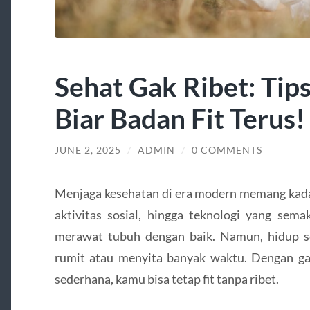
Sehat Gak Ribet: Tip
Biar Badan Fit Terus!
JUNE 2, 2025
/
ADMIN
/
0 COMMENTS
Menjaga kesehatan di era modern memang kadan
aktivitas sosial, hingga teknologi yang sem
merawat tubuh dengan baik. Namun, hidup s
rumit atau menyita banyak waktu. Dengan gay
sederhana, kamu bisa tetap fit tanpa ribet.