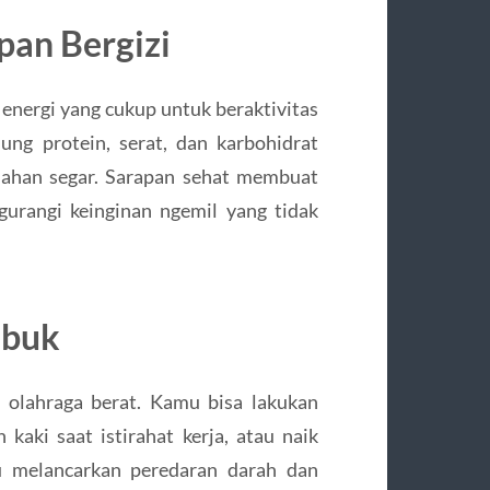
pan Bergizi
energi yang cukup untuk beraktivitas
ng protein, serat, dan karbohidrat
buahan segar. Sarapan sehat membuat
urangi keinginan ngemil yang tidak
ibuk
u olahraga berat. Kamu bisa lakukan
 kaki saat istirahat kerja, atau naik
tu melancarkan peredaran darah dan