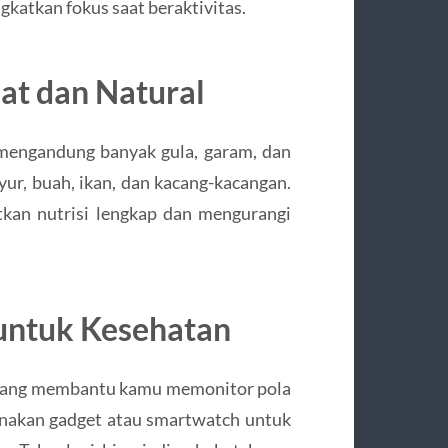
atkan fokus saat beraktivitas.
at dan Natural
mengandung banyak gula, garam, dan
yur, buah, ikan, dan kacang-kacangan.
an nutrisi lengkap dan mengurangi
 untuk Kesehatan
n yang membantu kamu memonitor pola
 Gunakan gadget atau smartwatch untuk