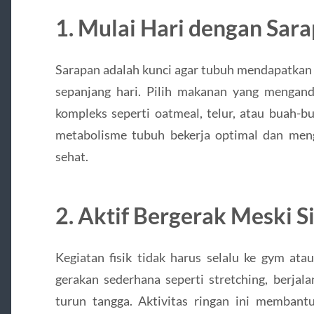
1. Mulai Hari dengan Sara
Sarapan adalah kunci agar tubuh mendapatkan 
sepanjang hari. Pilih makanan yang mengandu
kompleks seperti oatmeal, telur, atau buah-
metabolisme tubuh bekerja optimal dan meng
sehat.
2. Aktif Bergerak Meski S
Kegiatan fisik tidak harus selalu ke gym ata
gerakan sederhana seperti stretching, berjalan
turun tangga. Aktivitas ringan ini memban