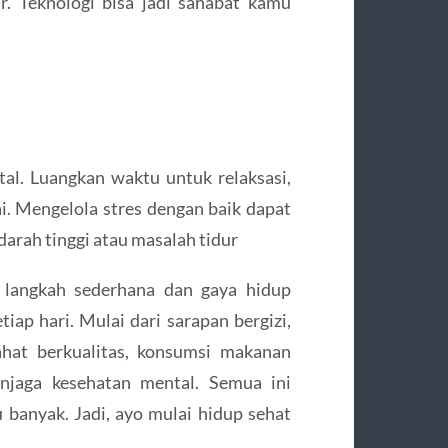
. Teknologi bisa jadi sahabat kamu
tal. Luangkan waktu untuk relaksasi,
i. Mengelola stres dengan baik dapat
arah tinggi atau masalah tidur
a langkah sederhana dan gaya hidup
tiap hari. Mulai dari sarapan bergizi,
rahat berkualitas, konsumsi makanan
enjaga kesehatan mental. Semua ini
banyak. Jadi, ayo mulai hidup sehat