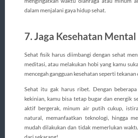
mengingatkan waktu olahraga atau minum air
dalam menjalani gaya hidup sehat.
7. Jaga Kesehatan Mental
Sehat fisik harus diimbangi dengan sehat men
meditasi, atau melakukan hobi yang kamu suka
mencegah gangguan kesehatan seperti tekanan d
Sehat itu gak harus ribet. Dengan beberap
kekinian, kamu bisa tetap bugar dan energik se
aktif bergerak, minum air putih cukup, isti
natural, memanfaatkan teknologi, hingga m
mudah dilakukan dan tidak memerlukan waktu 
dari sekarang!