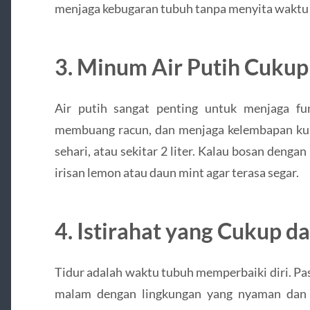
menjaga kebugaran tubuh tanpa menyita waktu
3. Minum Air Putih Cukup
Air putih sangat penting untuk menjaga fu
membuang racun, dan menjaga kelembapan kul
sehari, atau sekitar 2 liter. Kalau bosan denga
irisan lemon atau daun mint agar terasa segar.
4. Istirahat yang Cukup d
Tidur adalah waktu tubuh memperbaiki diri. Pa
malam dengan lingkungan yang nyaman dan 