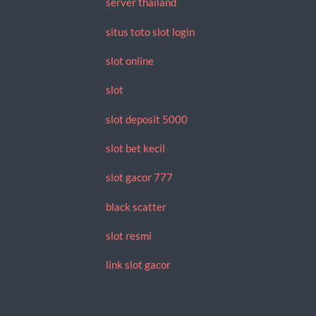
server thailand
situs toto slot login
slot online
slot
slot deposit 5000
slot bet kecil
slot gacor 777
black scatter
slot resmi
link slot gacor