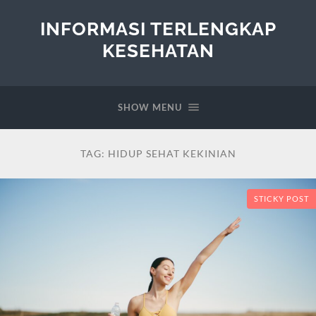
INFORMASI TERLENGKAP
KESEHATAN
SHOW MENU
TAG:
HIDUP SEHAT KEKINIAN
STICKY POST