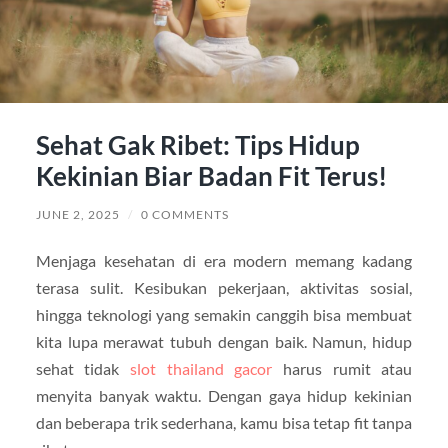
Sehat Gak Ribet: Tips Hidup
Kekinian Biar Badan Fit Terus!
JUNE 2, 2025
/
0 COMMENTS
Menjaga kesehatan di era modern memang kadang
terasa sulit. Kesibukan pekerjaan, aktivitas sosial,
hingga teknologi yang semakin canggih bisa membuat
kita lupa merawat tubuh dengan baik. Namun, hidup
sehat tidak
slot thailand gacor
harus rumit atau
menyita banyak waktu. Dengan gaya hidup kekinian
dan beberapa trik sederhana, kamu bisa tetap fit tanpa