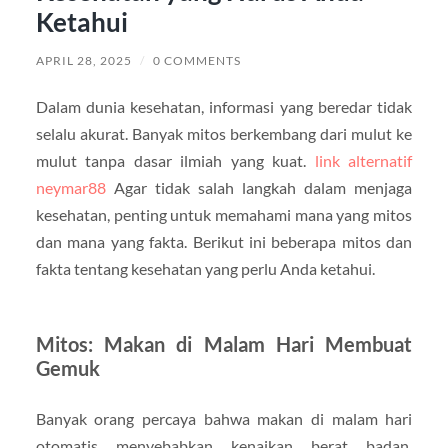
Ketahui
APRIL 28, 2025
/
0 COMMENTS
Dalam dunia kesehatan, informasi yang beredar tidak
selalu akurat. Banyak mitos berkembang dari mulut ke
mulut tanpa dasar ilmiah yang kuat.
link alternatif
neymar88
Agar tidak salah langkah dalam menjaga
kesehatan, penting untuk memahami mana yang mitos
dan mana yang fakta. Berikut ini beberapa mitos dan
fakta tentang kesehatan yang perlu Anda ketahui.
Mitos: Makan di Malam Hari Membuat
Gemuk
Banyak orang percaya bahwa makan di malam hari
otomatis menyebabkan kenaikan berat badan.