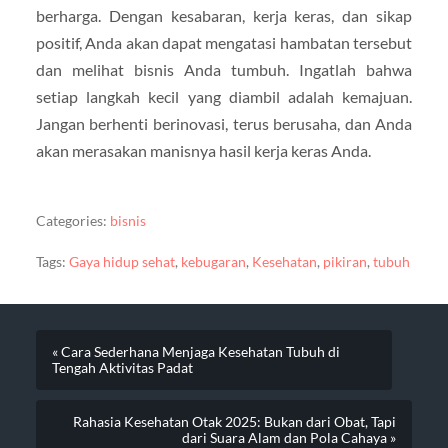
berharga. Dengan kesabaran, kerja keras, dan sikap
positif, Anda akan dapat mengatasi hambatan tersebut
dan melihat bisnis Anda tumbuh. Ingatlah bahwa
setiap langkah kecil yang diambil adalah kemajuan.
Jangan berhenti berinovasi, terus berusaha, dan Anda
akan merasakan manisnya hasil kerja keras Anda.
Categories:
bisnis
Tags:
Gaya hidup sehat
,
kebugaran
,
Kesehatan
,
pikiran
,
tubuh
« Cara Sederhana Menjaga Kesehatan Tubuh di
Tengah Aktivitas Padat
Rahasia Kesehatan Otak 2025: Bukan dari Obat, Tapi
dari Suara Alam dan Pola Cahaya »