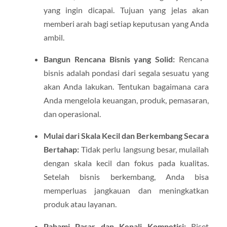
yang ingin dicapai. Tujuan yang jelas akan
memberi arah bagi setiap keputusan yang Anda
ambil.
Bangun Rencana Bisnis yang Solid:
Rencana
bisnis adalah pondasi dari segala sesuatu yang
akan Anda lakukan. Tentukan bagaimana cara
Anda mengelola keuangan, produk, pemasaran,
dan operasional.
Mulai dari Skala Kecil dan Berkembang Secara
Bertahap:
Tidak perlu langsung besar, mulailah
dengan skala kecil dan fokus pada kualitas.
Setelah bisnis berkembang, Anda bisa
memperluas jangkauan dan meningkatkan
produk atau layanan.
Pahami Pasar dan Kenali Kompetisi:
Riset