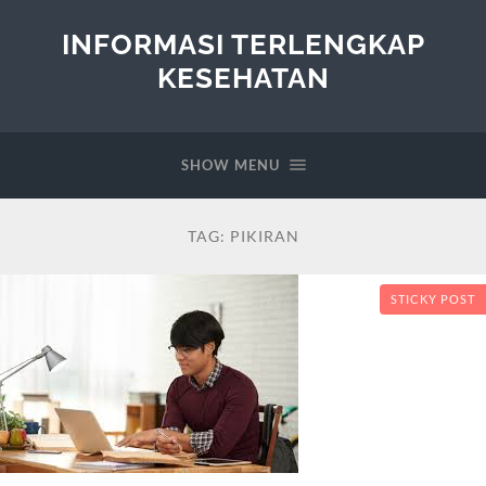
INFORMASI TERLENGKAP
KESEHATAN
SHOW MENU
TAG:
PIKIRAN
STICKY POST