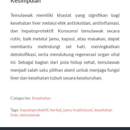
Kesimpulan
Temulawak memiliki khasiat yang signifikan bagi
kesehatan liver melalui efek antioksidan, antiinflamasi,
dan hepatoprotektif. Konsumsi temulawak secara
rutin, baik melalui jamu, kapsul, atau masakan, dapat
membantu melindungi sel hati, meningkatkan
detoksifikasi, serta mendukung regenerasi organ vital
ini. Sebagai bagian dari pola hidup sehat, temulawak
menjadi salah satu pilihan alami untuk menjaga fungsi
liver dan kesehatan tubuh secara keseluruhan.
Categories:
Kesehatan
Tags:
hepatoprotektif
,
herbal
,
jamu tradisional
,
kesehatan
liver
,
temulawak