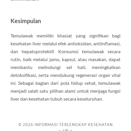
Kesimpulan
Temulawak memiliki khasiat yang signifikan bagi
kesehatan liver melalui efek antioksidan, antiinflamasi,
dan hepatoprotektif. Konsumsi temulawak secara
rutin, baik melalui jamu, kapsul, atau masakan, dapat
membantu melindungi sel hati, meningkatkan
detoksifikasi, serta mendukung regenerasi organ vital
ini. Sebagai bagian dari pola hidup sehat, temulawak
menjadi salah satu pilihan alami untuk menjaga fungsi
liver dan kesehatan tubuh secara keseluruhan.
© 2026
INFORMASI TERLENGKAP KESEHATAN
—
UP ↑