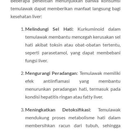
Beberapa penelitian menunjukkan bahwa konsumsi
temulawak dapat memberikan manfaat langsung bagi
kesehatan liver:
Melindungi Sel Hati:
Kurkuminoid dalam
temulawak membantu mencegah kerusakan sel
hati akibat toksin atau obat-obatan tertentu,
seperti parasetamol, yang dapat membebani
fungsi liver.
Mengurangi Peradangan:
Temulawak memiliki
efek antiinflamasi yang membantu
menurunkan peradangan hati, termasuk pada
kondisi hepatitis ringan atau fatty liver.
Meningkatkan Detoksifikasi:
Temulawak
mendukung proses metabolisme hati dalam
membersihkan racun dari tubuh, sehingga