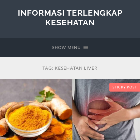
INFORMASI TERLENGKAP
KESEHATAN
SHOW MENU
TAG:
KESEHATAN LIVER
STICKY POST