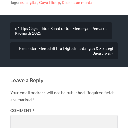
Tags:
era digital
,
Gaya Hidup
,
Kesehatan mental
« 1 Tips Gaya Hidup Sehat untuk Mencegah Penyakit
Kronis di 2025
Kesehatan Mental di Era Digital: Tantangan & Strategi
Jaga Jiwa. »
Leave a Reply
Your email address will not be published.
Required fields
are marked
*
COMMENT
*