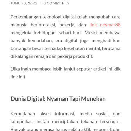
JUNE 20, 2025
/
0 COMMENTS
Perkembangan teknologi digital telah mengubah cara
manusia berinteraksi, bekerja, dan
link neymar88
mengelola kehidupan sehari-hari. Meski membawa
banyak kemudahan, era digital juga menghadirkan
tantangan besar terhadap kesehatan mental, terutama
di kalangan remaja dan pekerja produktif.
(Jika ingin membaca lebih lanjut seputar artikel ini klik
link ini)
Dunia Digital: Nyaman Tapi Menekan
Kemudahan akses informasi, media sosial, dan
komunikasi instan menciptakan tekanan tersendiri.
Banyak orang merasa harus selalu aktif, responsif, dan