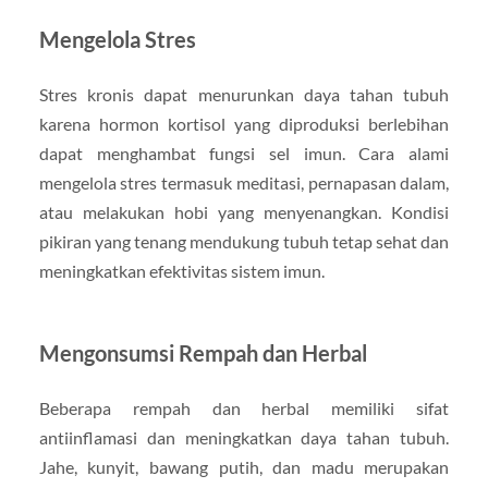
Mengelola Stres
Stres kronis dapat menurunkan daya tahan tubuh
karena hormon kortisol yang diproduksi berlebihan
dapat menghambat fungsi sel imun. Cara alami
mengelola stres termasuk meditasi, pernapasan dalam,
atau melakukan hobi yang menyenangkan. Kondisi
pikiran yang tenang mendukung tubuh tetap sehat dan
meningkatkan efektivitas sistem imun.
Mengonsumsi Rempah dan Herbal
Beberapa rempah dan herbal memiliki sifat
antiinflamasi dan meningkatkan daya tahan tubuh.
Jahe, kunyit, bawang putih, dan madu merupakan