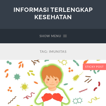
INFORMASI TERLENGKAP
KESEHATAN
SHOW MENU
TAG:
IMUNITAS
STICKY POST