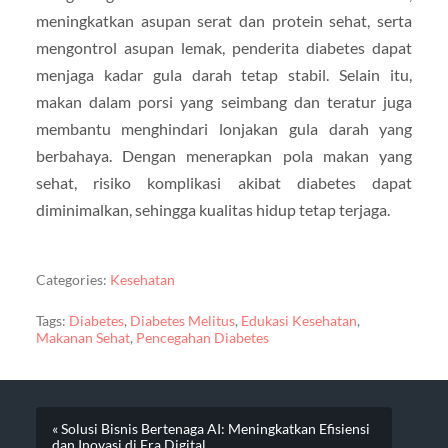
meningkatkan asupan serat dan protein sehat, serta
mengontrol asupan lemak, penderita diabetes dapat
menjaga kadar gula darah tetap stabil. Selain itu,
makan dalam porsi yang seimbang dan teratur juga
membantu menghindari lonjakan gula darah yang
berbahaya. Dengan menerapkan pola makan yang
sehat, risiko komplikasi akibat diabetes dapat
diminimalkan, sehingga kualitas hidup tetap terjaga.
Categories:
Kesehatan
Tags:
Diabetes
,
Diabetes Melitus
,
Edukasi Kesehatan
,
Makanan Sehat
,
Pencegahan Diabetes
« Solusi Bisnis Bertenaga AI: Meningkatkan Efisiensi
dan Inovasi di Era Digital