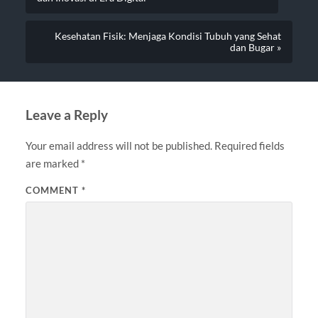
Kesehatan Fisik: Menjaga Kondisi Tubuh yang Sehat
dan Bugar »
Leave a Reply
Your email address will not be published.
Required fields
are marked
*
COMMENT
*