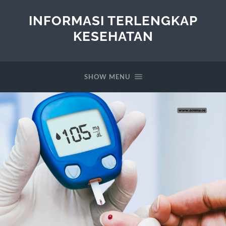
INFORMASI TERLENGKAP
KESEHATAN
SHOW MENU