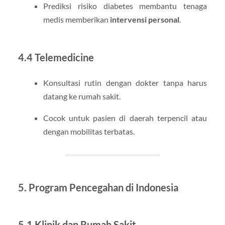
Prediksi risiko diabetes membantu tenaga
medis memberikan
intervensi personal
.
4.4 Telemedicine
Konsultasi rutin dengan dokter tanpa harus
datang ke rumah sakit.
Cocok untuk pasien di daerah terpencil atau
dengan mobilitas terbatas.
5. Program Pencegahan di Indonesia
5.1 Klinik dan Rumah Sakit