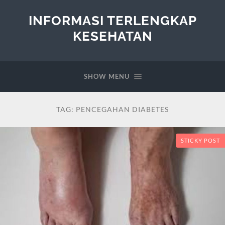
INFORMASI TERLENGKAP
KESEHATAN
SHOW MENU
TAG:
PENCEGAHAN DIABETES
STICKY POST