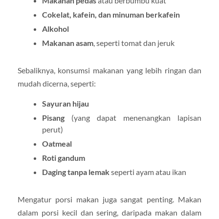
Makanan pedas
atau berbumbu kuat
Cokelat, kafein, dan minuman berkafein
Alkohol
Makanan asam
, seperti tomat dan jeruk
Sebaliknya, konsumsi makanan yang lebih ringan dan
mudah dicerna, seperti:
Sayuran hijau
Pisang
(yang dapat menenangkan lapisan
perut)
Oatmeal
Roti gandum
Daging tanpa lemak
seperti ayam atau ikan
Mengatur porsi makan juga sangat penting. Makan
dalam porsi kecil dan sering, daripada makan dalam