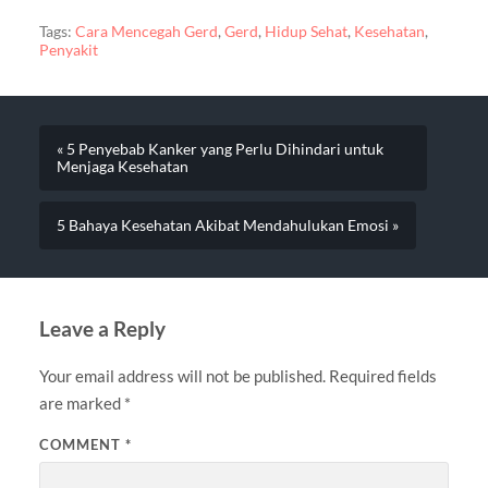
Tags:
Cara Mencegah Gerd
,
Gerd
,
Hidup Sehat
,
Kesehatan
,
Penyakit
« 5 Penyebab Kanker yang Perlu Dihindari untuk
Menjaga Kesehatan
5 Bahaya Kesehatan Akibat Mendahulukan Emosi »
Leave a Reply
Your email address will not be published.
Required fields
are marked
*
COMMENT
*