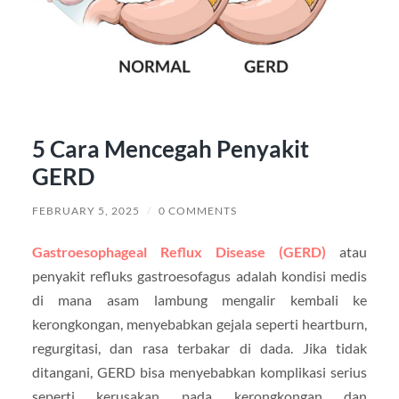
5 Cara Mencegah Penyakit
GERD
FEBRUARY 5, 2025
/
0 COMMENTS
Gastroesophageal Reflux Disease (GERD)
atau
penyakit refluks gastroesofagus adalah kondisi medis
di mana asam lambung mengalir kembali ke
kerongkongan, menyebabkan gejala seperti heartburn,
regurgitasi, dan rasa terbakar di dada. Jika tidak
ditangani, GERD bisa menyebabkan komplikasi serius
seperti kerusakan pada kerongkongan dan