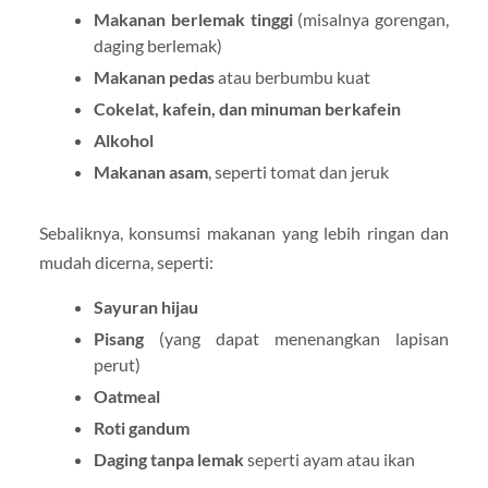
Makanan berlemak tinggi
(misalnya gorengan,
daging berlemak)
Makanan pedas
atau berbumbu kuat
Cokelat, kafein, dan minuman berkafein
Alkohol
Makanan asam
, seperti tomat dan jeruk
Sebaliknya, konsumsi makanan yang lebih ringan dan
mudah dicerna, seperti:
Sayuran hijau
Pisang
(yang dapat menenangkan lapisan
perut)
Oatmeal
Roti gandum
Daging tanpa lemak
seperti ayam atau ikan