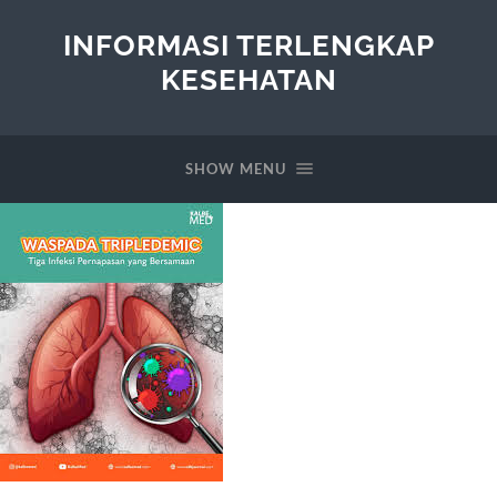
INFORMASI TERLENGKAP
KESEHATAN
SHOW MENU