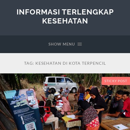
INFORMASI TERLENGKAP
KESEHATAN
SHOW MENU
TAG:
KESEHATAN DI KOTA TERPENCIL
STICKY POST