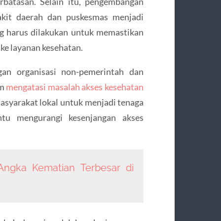
rbatasan. Selain itu, pengembangan
akit daerah dan puskesmas menjadi
ng harus dilakukan untuk memastikan
ke layanan kesehatan.
ngan organisasi non-pemerintah dan
am
mengatasi masalah akses kesehatan
masyarakat lokal untuk menjadi tenaga
tu mengurangi kesenjangan akses
ngka Kematian Terbesar di