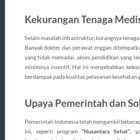
Kekurangan Tenaga Medi
Selain masalah infrastruktur, kurangnya tenag
Banyak dokter dan perawat enggan ditempatkan 
yang tidak memadai, akses pendidikan yang te
minimnya insentif. Hal ini menyebabkan kekos
berdampak pada kualitas pelayanan kesehatan y
Upaya Pemerintah dan Sol
Pemerintah Indonesia telah mengambil beberap
ini, seperti program
“Nusantara Sehat”
, y