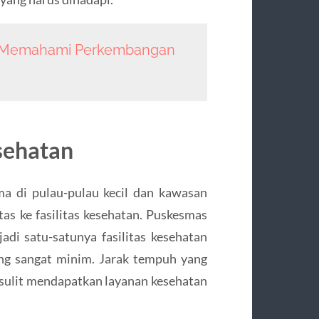
n Memahami Perkembangan
sehatan
ma di pulau-pulau kecil dan kawasan
as ke fasilitas kesehatan. Puskesmas
adi satu-satunya fasilitas kesehatan
yang sangat minim. Jarak tempuh yang
sulit mendapatkan layanan kesehatan