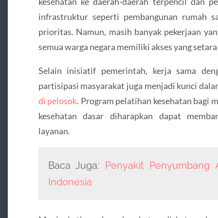
kesehatan ke daerah-daerah terpencil dan pe
infrastruktur seperti pembangunan rumah s
prioritas. Namun, masih banyak pekerjaan ya
semua warga negara memiliki akses yang setara 
Selain inisiatif pemerintah, kerja sama de
partisipasi masyarakat juga menjadi kunci dal
di pelosok
. Program pelatihan kesehatan bagi 
kesehatan dasar diharapkan dapat memban
layanan.
Baca Juga:
Penyakit Penyumbang A
Indonesia