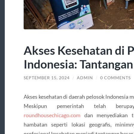
Akses Kesehatan di 
Indonesia: Tantangan
SEPTEMBER 15, 2024
/
ADMIN
/
0 COMMENTS
Akses kesehatan di daerah pelosok Indonesia m
Meskipun pemerintah telah berupaya
roundhousechicago.com
dan menyediakan te
hambatan seperti lokasi geografis, minimn
profesional kesehatan menjadi tantangan besar 