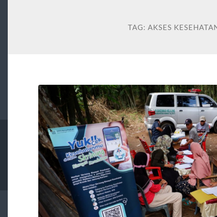
TAG:
AKSES KESEHATA