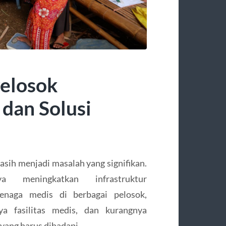
Pelosok
 dan Solusi
asih menjadi masalah yang signifikan.
 meningkatkan infrastruktur
naga medis di berbagai pelosok,
ya fasilitas medis, dan kurangnya
yang harus dihadapi.