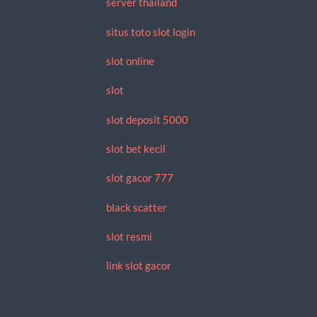
server thailand
situs toto slot login
slot online
slot
slot deposit 5000
slot bet kecil
slot gacor 777
black scatter
slot resmi
link slot gacor