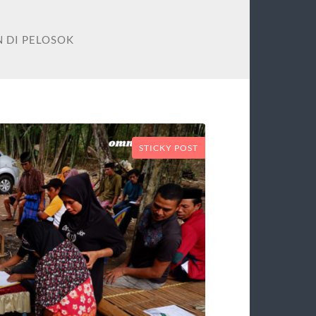
N DI PELOSOK
STICKY POST