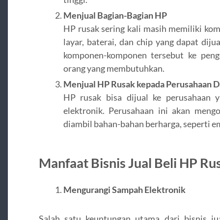
Menjual Bagian-Bagian HP
HP rusak sering kali masih memiliki ko
layar, baterai, dan chip yang dapat diju
komponen-komponen tersebut ke penge
orang yang membutuhkan.
Menjual HP Rusak kepada Perusahaan D
HP rusak bisa dijual ke perusahaan y
elektronik. Perusahaan ini akan men
diambil bahan-bahan berharga, seperti ema
Manfaat Bisnis Jual Beli HP Ru
Mengurangi Sampah Elektronik
Salah satu keuntungan utama dari bisnis j