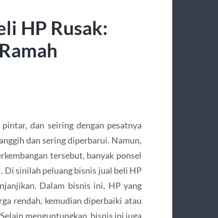
eli HP Rusak:
 Ramah
 pintar, dan seiring dengan pesatnya
anggih dan sering diperbarui. Namun,
rkembangan tersebut, banyak ponsel
 Di sinilah peluang bisnis jual beli HP
janjikan. Dalam bisnis ini, HP yang
arga rendah, kemudian diperbaiki atau
Selain menguntungkan, bisnis ini juga