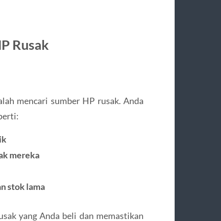
 HP Rusak
alah mencari sumber HP rusak. Anda
erti:
ik
sak mereka
an stok lama
rusak yang Anda beli dan memastikan