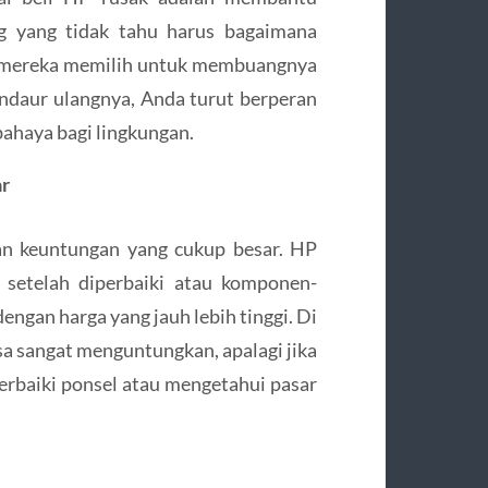
g yang tidak tahu harus bagaimana
a mereka memilih untuk membuangnya
ndaur ulangnya, Anda turut berperan
ahaya bagi lingkungan.
r
kan keuntungan yang cukup besar. HP
 setelah diperbaiki atau komponen-
ngan harga yang jauh lebih tinggi. Di
sa sangat menguntungkan, apalagi jika
baiki ponsel atau mengetahui pasar