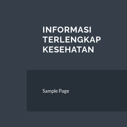
INFORMASI
TERLENGKAP
KESEHATAN
Sample Page