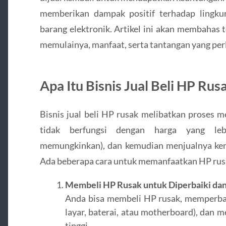
memberikan dampak positif terhadap lingk
barang elektronik. Artikel ini akan membahas t
memulainya, manfaat, serta tantangan yang perl
Apa Itu Bisnis Jual Beli HP Rus
Bisnis jual beli HP rusak melibatkan proses 
tidak berfungsi dengan harga yang leb
memungkinkan), dan kemudian menjualnya kemb
Ada beberapa cara untuk memanfaatkan HP rusa
Membeli HP Rusak untuk Diperbaiki dan
Anda bisa membeli HP rusak, memperbaik
layar, baterai, atau motherboard), dan 
tinggi.