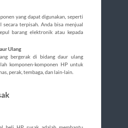
mponen yang dapat digunakan, seperti
al secara terpisah. Anda bisa menjual
pul barang elektronik atau kepada
aur Ulang
ang bergerak di bidang daur ulang
golah komponen-komponen HP untuk
s, perak, tembaga, dan lain-lain.
sak
ual beli HP rusak adalah membantu