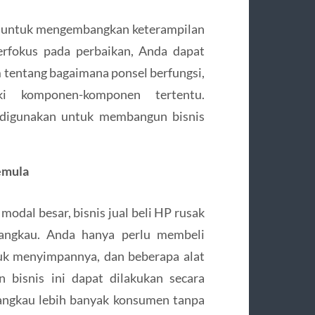
ng untuk mengembangkan keterampilan
erfokus pada perbaikan, Anda dapat
tentang bagaimana ponsel berfungsi,
i komponen-komponen tertentu.
t digunakan untuk membangun bisnis
emula
odal besar, bisnis jual beli HP rusak
rjangkau. Anda hanya perlu membeli
uk menyimpannya, dan beberapa alat
 bisnis ini dapat dilakukan secara
angkau lebih banyak konsumen tanpa