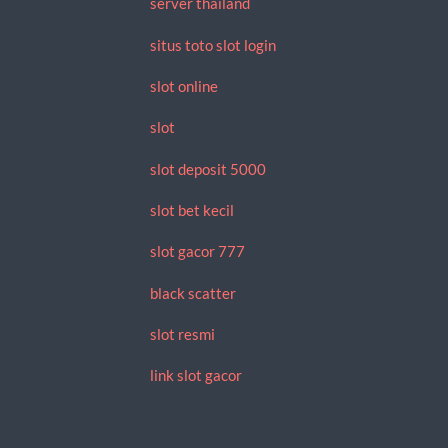
server thailand
situs toto slot login
slot online
slot
slot deposit 5000
slot bet kecil
slot gacor 777
black scatter
slot resmi
link slot gacor