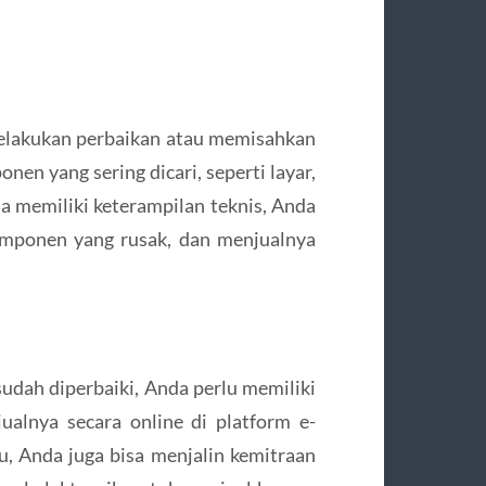
elakukan perbaikan atau memisahkan
n yang sering dicari, seperti layar,
nda memiliki keterampilan teknis, Anda
omponen yang rusak, dan menjualnya
dah diperbaiki, Anda perlu memiliki
alnya secara online di platform e-
tu, Anda juga bisa menjalin kemitraan