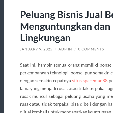
Peluang Bisnis Jual B
Menguntungkan dan
Lingkungan
JANUARY 9, 2025
/
ADMIN
/
0 COMMENTS
Saat ini, hampir semua orang memiliki ponsel
perkembangan teknologi, ponsel pun semakin c
dengan semakin cepatnya
situs spaceman88
pe
lama yang menjadi rusak atau tidak terpakai lagi.
rusak muncul sebagai peluang usaha yang men
rusak atau tidak terpakai bisa dibeli dengan h
dijual kembali untuk mendapatkan keuntungan. 