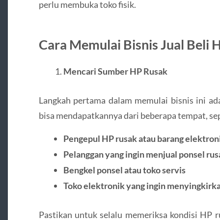
perlu membuka toko fisik.
Cara Memulai Bisnis Jual Beli
Mencari Sumber HP Rusak
Langkah pertama dalam memulai bisnis ini ad
bisa mendapatkannya dari beberapa tempat, sep
Pengepul HP rusak atau barang elektron
Pelanggan yang ingin menjual ponsel ru
Bengkel ponsel atau toko servis
Toko elektronik yang ingin menyingkirk
Pastikan untuk selalu memeriksa kondisi HP 