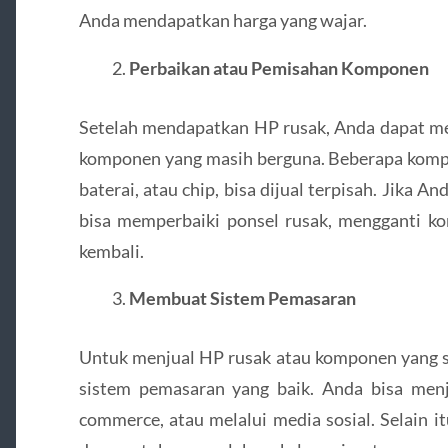
Anda mendapatkan harga yang wajar.
Perbaikan atau Pemisahan Komponen
Setelah mendapatkan HP rusak, Anda dapat m
komponen yang masih berguna. Beberapa kompone
baterai, atau chip, bisa dijual terpisah. Jika A
bisa memperbaiki ponsel rusak, mengganti k
kembali.
Membuat Sistem Pemasaran
Untuk menjual HP rusak atau komponen yang su
sistem pemasaran yang baik. Anda bisa menju
commerce, atau melalui media sosial. Selain i