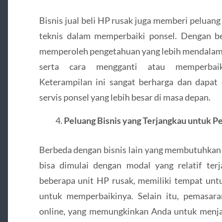
Bisnis jual beli HP rusak juga memberi pelua
teknis dalam memperbaiki ponsel. Dengan b
memperoleh pengetahuan yang lebih mendalam 
serta cara mengganti atau memperbaik
Keterampilan ini sangat berharga dan dapa
servis ponsel yang lebih besar di masa depan.
Peluang Bisnis yang Terjangkau untuk P
Berbeda dengan bisnis lain yang membutuhkan m
bisa dimulai dengan modal yang relatif te
beberapa unit HP rusak, memiliki tempat unt
untuk memperbaikinya. Selain itu, pemasaran
online, yang memungkinkan Anda untuk menj