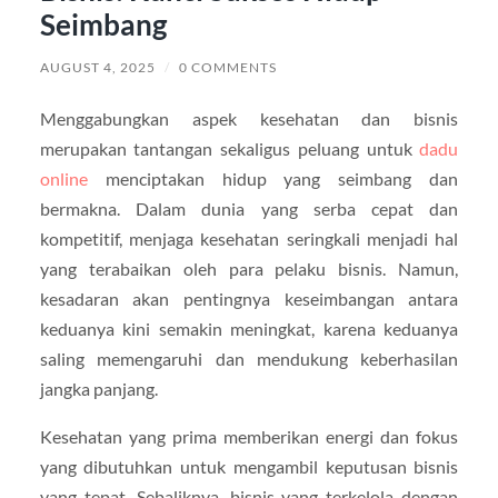
Seimbang
AUGUST 4, 2025
/
0 COMMENTS
Menggabungkan aspek kesehatan dan bisnis
merupakan tantangan sekaligus peluang untuk
dadu
online
menciptakan hidup yang seimbang dan
bermakna. Dalam dunia yang serba cepat dan
kompetitif, menjaga kesehatan seringkali menjadi hal
yang terabaikan oleh para pelaku bisnis. Namun,
kesadaran akan pentingnya keseimbangan antara
keduanya kini semakin meningkat, karena keduanya
saling memengaruhi dan mendukung keberhasilan
jangka panjang.
Kesehatan yang prima memberikan energi dan fokus
yang dibutuhkan untuk mengambil keputusan bisnis
yang tepat. Sebaliknya, bisnis yang terkelola dengan