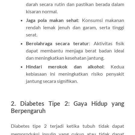
darah secara rutin dan pastikan berada dalam
kisaran normal.
Jaga pola makan sehat
: Konsumsi makanan
rendah lemak jenuh dan garam, serta tinggi
serat.
Berolahraga secara teratur
: Aktivitas fisik
dapat membantu menjaga berat badan ideal
dan meningkatkan kesehatan jantung.
Hindari merokok dan alkohol
: Kedua
kebiasaan ini meningkatkan risiko penyakit
jantung secara signifikan.
2. Diabetes Tipe 2: Gaya Hidup yang
Berpengaruh
Diabetes tipe 2 terjadi ketika tubuh tidak dapat
memproduksi insulin yang cukup atau tidak dapat