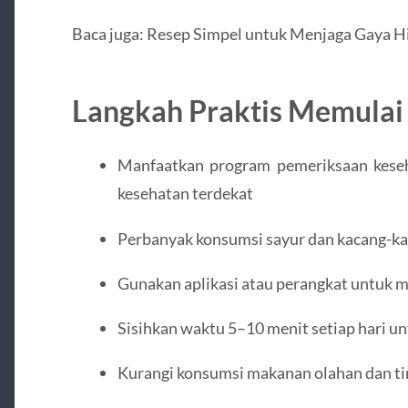
Baca juga: Resep Simpel untuk Menjaga Gaya H
Langkah Praktis Memulai 
Manfaatkan program pemeriksaan kesehat
kesehatan terdekat
Perbanyak konsumsi sayur dan kacang-k
Gunakan aplikasi atau perangkat untuk me
Sisihkan waktu 5–10 menit setiap hari u
Kurangi konsumsi makanan olahan dan ti