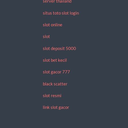
server thailand
situs toto slot login
slot online
slot
slot deposit 5000
slot bet kecil
slot gacor 777
black scatter
slot resmi
link slot gacor