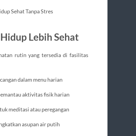
idup Sehat Tanpa Stres
Hidup Lebih Sehat
an rutin yang tersedia di fasilitas
acangan dalam menu harian
mantau aktivitas fisik harian
ntuk meditasi atau peregangan
ngkatkan asupan air putih