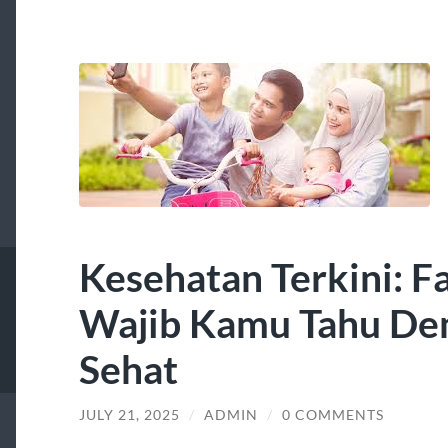
Kesehatan Terkini: F
Wajib Kamu Tahu Dem
Sehat
JULY 21, 2025
/
ADMIN
/
0 COMMENTS