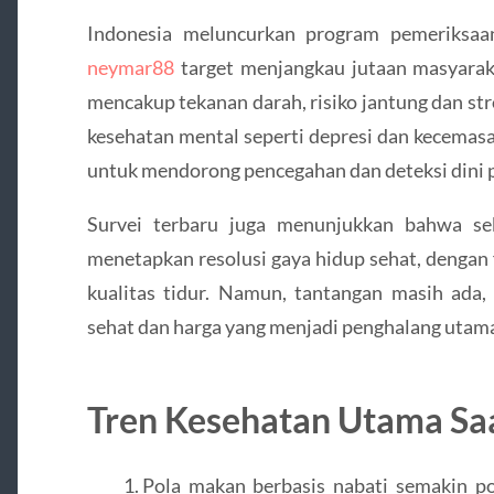
Indonesia meluncurkan program pemeriksaa
neymar88
target menjangkau jutaan masyarak
mencakup tekanan darah, risiko jantung dan str
kesehatan mental seperti depresi dan kecemasa
untuk mendorong pencegahan dan deteksi dini p
Survei terbaru juga menunjukkan bahwa se
menetapkan resolusi gaya hidup sehat, dengan 
kualitas tidur. Namun, tantangan masih ada,
sehat dan harga yang menjadi penghalang utama
Tren Kesehatan Utama Saa
Pola makan berbasis nabati semakin po