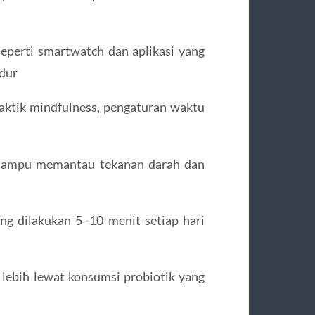
 seperti smartwatch dan aplikasi yang
idur
aktik mindfulness, pengaturan waktu
 mampu memantau tekanan darah dan
ng dilakukan 5–10 menit setiap hari
lebih lewat konsumsi probiotik yang