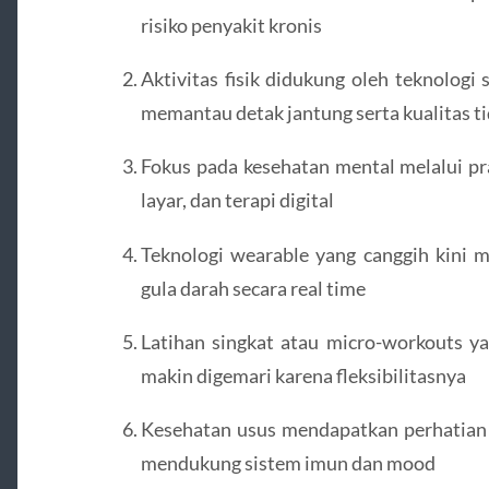
risiko penyakit kronis
Aktivitas fisik didukung oleh teknologi
memantau detak jantung serta kualitas t
Fokus pada kesehatan mental melalui pr
layar, dan terapi digital
Teknologi wearable yang canggih kini
gula darah secara real time
Latihan singkat atau micro-workouts ya
makin digemari karena fleksibilitasnya
Kesehatan usus mendapatkan perhatian 
mendukung sistem imun dan mood