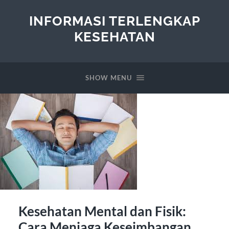
INFORMASI TERLENGKAP
KESEHATAN
SHOW MENU
Kesehatan Mental dan Fisik:
Cara Menjaga Keseimbangan