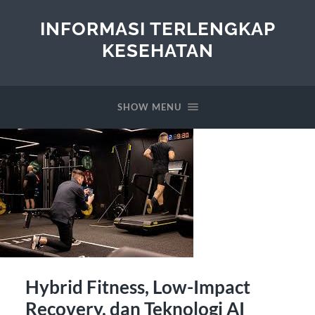
INFORMASI TERLENGKAP
KESEHATAN
SHOW MENU
Hybrid Fitness, Low-Impact
Recovery, dan Teknologi AI