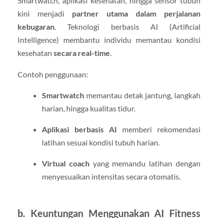
Smartwatch, aplikasi kesehatan, hingga sensor tubuh
kini menjadi
partner utama dalam perjalanan
kebugaran
. Teknologi berbasis AI (Artificial
Intelligence) membantu individu memantau kondisi
kesehatan
secara real-time
.
Contoh penggunaan:
Smartwatch
memantau detak jantung, langkah
harian, hingga kualitas tidur.
Aplikasi berbasis AI
memberi rekomendasi
latihan sesuai kondisi tubuh harian.
Virtual coach
yang memandu latihan dengan
menyesuaikan intensitas secara otomatis.
b. Keuntungan Menggunakan AI Fitness