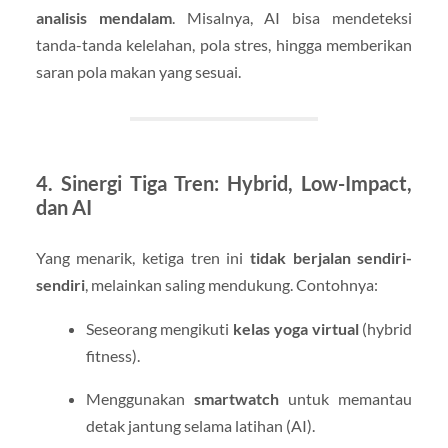
analisis mendalam
. Misalnya, AI bisa mendeteksi
tanda-tanda kelelahan, pola stres, hingga memberikan
saran pola makan yang sesuai.
4. Sinergi Tiga Tren: Hybrid, Low-Impact,
dan AI
Yang menarik, ketiga tren ini
tidak berjalan sendiri-
sendiri
, melainkan saling mendukung. Contohnya:
Seseorang mengikuti
kelas yoga virtual
(hybrid
fitness).
Menggunakan
smartwatch
untuk memantau
detak jantung selama latihan (AI).