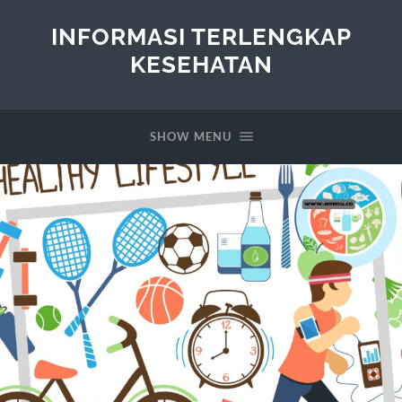
INFORMASI TERLENGKAP
KESEHATAN
SHOW MENU