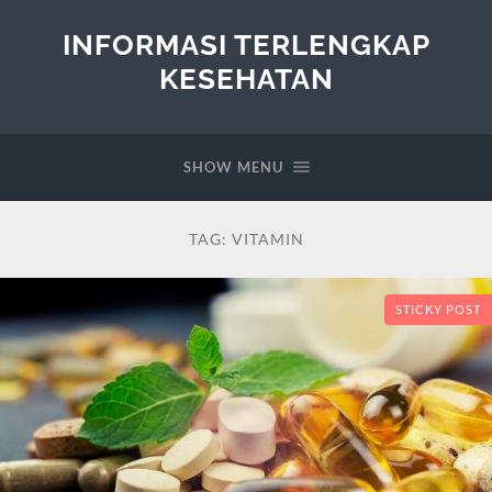
INFORMASI TERLENGKAP
KESEHATAN
SHOW MENU
TAG:
VITAMIN
STICKY POST