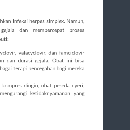
hkan infeksi herpes simplex. Namun,
gejala dan mempercepat proses
uti:
clovir, valacyclovir, dan famciclovir
 dan durasi gejala. Obat ini bisa
ebagai terapi pencegahan bagi mereka
kompres dingin, obat pereda nyeri,
mengurangi ketidaknyamanan yang