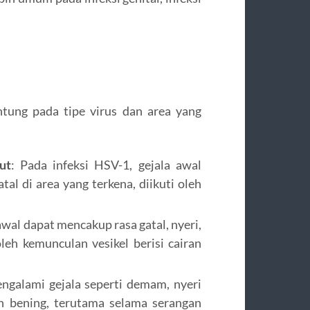
ntung pada tipe virus dan area yang
ut
: Pada infeksi HSV-1, gejala awal
tal di area yang terkena, diikuti oleh
 awal dapat mencakup rasa gatal, nyeri,
oleh kemunculan vesikel berisi cairan
ngalami gejala seperti demam, nyeri
h bening, terutama selama serangan