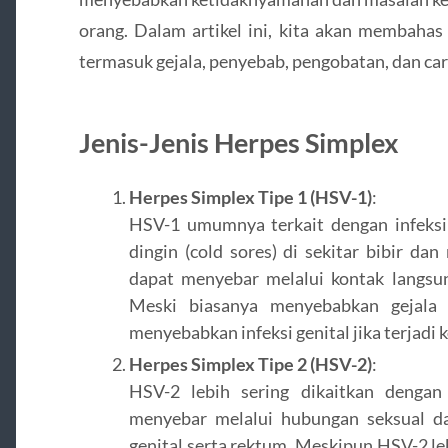
orang. Dalam artikel ini, kita akan membahas
termasuk gejala, penyebab, pengobatan, dan ca
Jenis-Jenis Herpes Simplex
Herpes Simplex Tipe 1 (HSV-1)
:
HSV-1 umumnya terkait dengan infeksi
dingin (cold sores) di sekitar bibir da
dapat menyebar melalui kontak langsung
Meski biasanya menyebabkan gejala 
menyebabkan infeksi genital jika terjadi 
Herpes Simplex Tipe 2 (HSV-2)
:
HSV-2 lebih sering dikaitkan dengan i
menyebar melalui hubungan seksual d
genital serta rektum. Meskipun HSV-2 leb