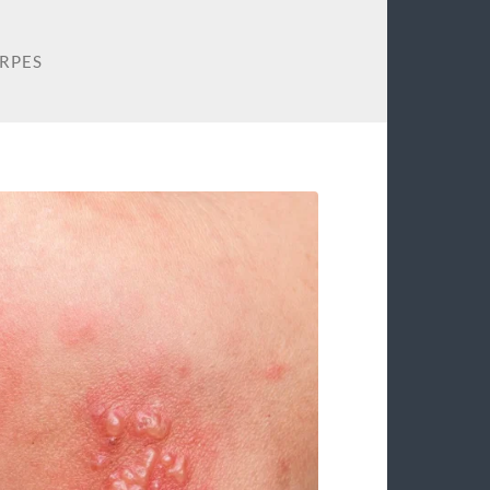
ERPES