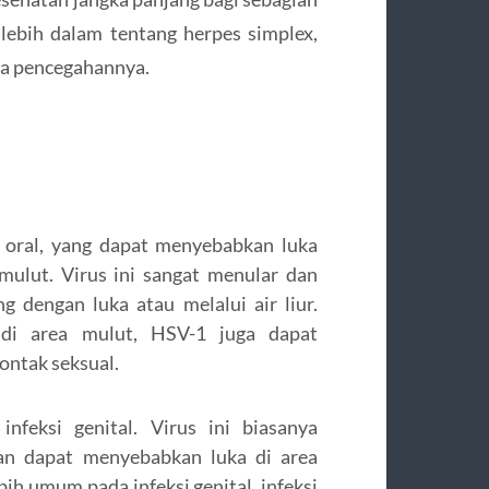
 lebih dalam tentang herpes simplex,
ra pencegahannya.
 oral, yang dapat menyebabkan luka
n mulut. Virus ini sangat menular dan
 dengan luka atau melalui air liur.
di area mulut, HSV-1 juga dapat
kontak seksual.
nfeksi genital. Virus ini biasanya
an dapat menyebabkan luka di area
ih umum pada infeksi genital, infeksi