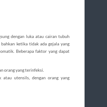
sung dengan luka atau cairan tubuh
i bahkan ketika tidak ada gejala yang
mtomatik. Beberapa faktor yang dapat
n orang yang terinfeksi.
k atau utensils, dengan orang yang