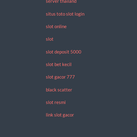
server thailand
situs toto slot login
slot online
slot
slot deposit 5000
slot bet kecil
slot gacor 777
black scatter
slot resmi
link slot gacor