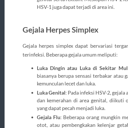
HSV-1 juga dapat terjadi di area ini.
Gejala Herpes Simplex
Gejala herpes simplex dapat bervariasi terga
terinfeksi. Beberapa gejala umum meliputi:
Luka Dingin atau Luka di Sekitar Mul
biasanya berupa sensasi terbakar atau ga
kemunculan lecet dan luka.
Luka Genital
: Pada infeksi HSV-2, gejala
dan kemerahan di area genital, diikuti 
yang dapat pecah menjadi luka.
Gejala Flu
: Beberapa orang mungkin me
otot, atau pembengkakan kelenjar geta