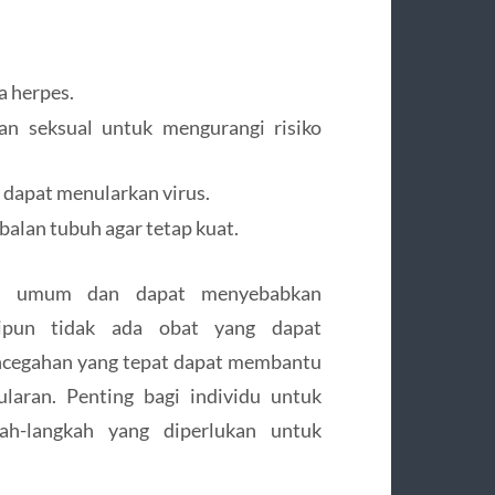
a herpes.
 seksual untuk mengurangi risiko
 dapat menularkan virus.
balan tubuh agar tetap kuat.
ang umum dan dapat menyebabkan
kipun tidak ada obat yang dapat
ncegahan yang tepat dapat membantu
laran. Penting bagi individu untuk
h-langkah yang diperlukan untuk