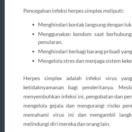
Pencegahan infeksi herpes simplex meliputi:
Menghindari kontak langsung dengan luk
Menggunakan kondom saat berhubungan
penularan.
Menghindari berbagi barang pribadi yang
Mengelola stres dan menjaga sistem keke
Herpes simplex adalah infeksi virus y
ketidaknyamanan bagi penderitanya. Mes
menyembuhkan infeksi ini, pengobatan dan pe
mengelola gejala dan mengurangi risiko penu
memahami virus ini dan mengambil langka
melindungi diri mereka dan orang lain.