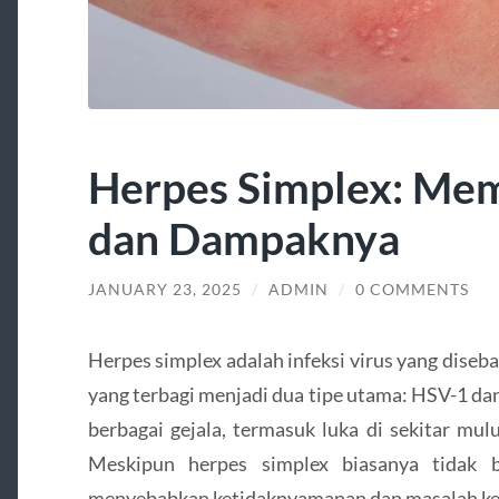
Herpes Simplex: Me
dan Dampaknya
JANUARY 23, 2025
/
ADMIN
/
0 COMMENTS
Herpes simplex adalah infeksi virus yang diseb
yang terbagi menjadi dua tipe utama: HSV-1 da
berbagai gejala, termasuk luka di sekitar mulu
Meskipun herpes simplex biasanya tidak 
menyebabkan ketidaknyamanan dan masalah kes