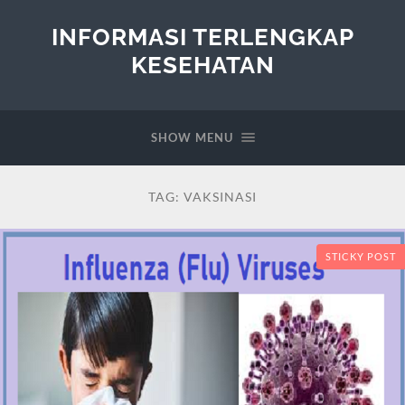
INFORMASI TERLENGKAP
KESEHATAN
SHOW MENU
TAG:
VAKSINASI
STICKY POST