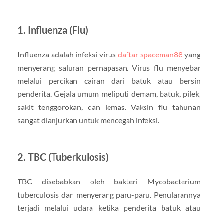
1.
Influenza (Flu)
Influenza adalah infeksi virus
daftar spaceman88
yang
menyerang saluran pernapasan. Virus flu menyebar
melalui percikan cairan dari batuk atau bersin
penderita. Gejala umum meliputi demam, batuk, pilek,
sakit tenggorokan, dan lemas. Vaksin flu tahunan
sangat dianjurkan untuk mencegah infeksi.
2.
TBC (Tuberkulosis)
TBC disebabkan oleh bakteri Mycobacterium
tuberculosis dan menyerang paru-paru. Penularannya
terjadi melalui udara ketika penderita batuk atau